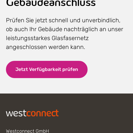
Gebäudeanschluss
Prüfen Sie jetzt schnell und unverbindlich,
ob auch Ihr Gebäude nachträglich an unser
leistungsstarkes Glasfasernetz
angeschlossen werden kann.
Jetzt Verfügbarkeit prüfen
Footer
Westconnect GmbH