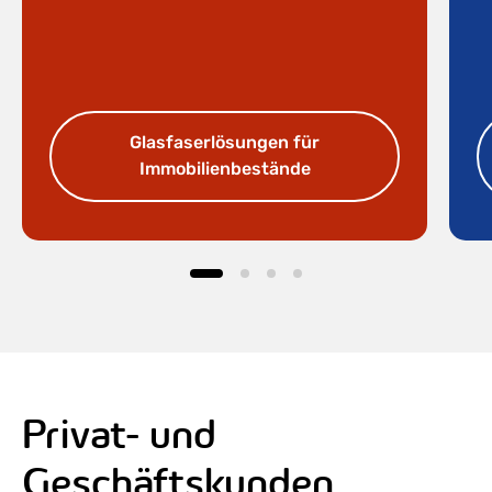
Glasfaserlösungen für
Immobilienbestände
Privat- und
Geschäftskunden