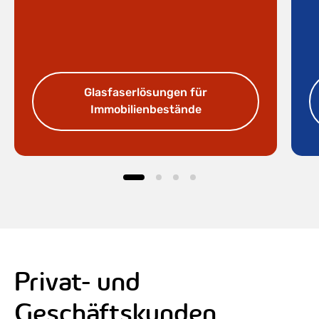
Glasfaserlösungen für
Immobilienbestände
Privat- und
Geschäftskunden