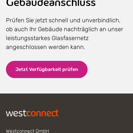
Gebäudeanschluss
Prüfen Sie jetzt schnell und unverbindlich,
ob auch Ihr Gebäude nachträglich an unser
leistungsstarkes Glasfasernetz
angeschlossen werden kann.
Jetzt Verfügbarkeit prüfen
Footer
Westconnect GmbH