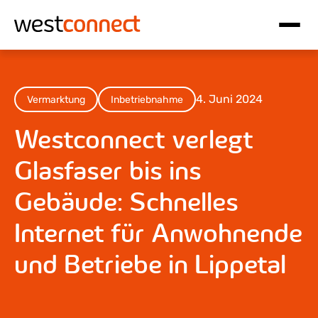
Hauptnavigation
Inhalt
4. Juni 2024
Vermarktung
Inbetriebnahme
Westconnect verlegt
Glasfaser bis ins
Gebäude: Schnelles
Internet für Anwohnende
und Betriebe in Lippetal