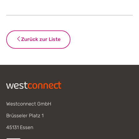
Zurück zur Liste
Footer
Westconnect GmbH
Brüsseler Platz 1
45131 Essen