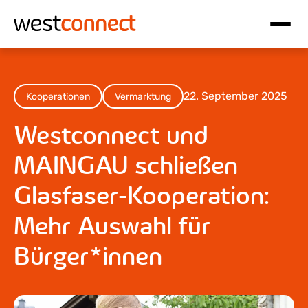
Hauptnavigation
Inhalt
22. September 2025
Kooperationen
Vermarktung
Westconnect und
MAINGAU schließen
Glasfaser-Kooperation:
Mehr Auswahl für
Bürger*innen