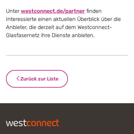
Unter
westconnect.de/partner
finden
Interessierte einen aktuellen Überblick über die
Anbieter, die derzeit auf dem Westconnect-
Glasfasernetz ihre Dienste anbieten.
Zurück zur Liste
Footer