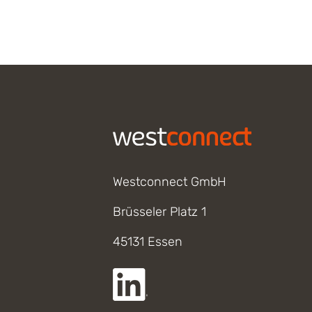
Footer
Westconnect GmbH
Brüsseler Platz 1
45131 Essen