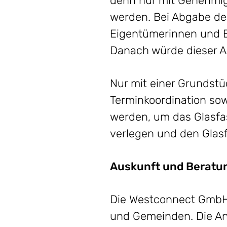
denn nur mit Genehmig
werden. Bei Abgabe der
Eigentümerinnen und E
Danach würde dieser A
Nur mit einer Grundst
Terminkoordination so
werden, um das Glasfa
verlegen und den Glasf
Auskunft und Beratu
Die Westconnect GmbH 
und Gemeinden. Die An