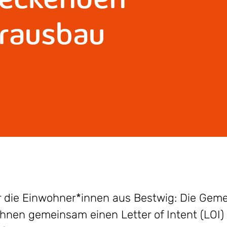
erausbau
ür die Einwohner*innen aus Bestwig: Die Gem
hnen gemeinsam einen Letter of Intent (LOI