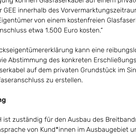
ung können Glasfaserkabel auf einem privat
 GEE innerhalb des Vorvermarktungszeitraum
igentümer von einem kostenfreien Glasfase
nschluss etwa 1.500 Euro kosten.“
ückseigentümererklärung kann eine reibungs
wie Abstimmung des konkreten Erschließungs
serkabel auf dem privaten Grundstück im Si
aseranschluss zu erstellen.
ng
ist zuständig für den Ausbau des Breitband
sprache von Kund*innen im Ausbaugebiet un