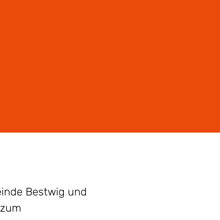
einde Bestwig und
) zum