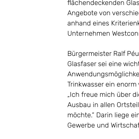
flächendeckenden Glas
Angebote von verschie
anhand eines Kriterien
Unternehmen Westconn
Bürgermeister Ralf Péu
Glasfaser sei eine wic
Anwendungsmöglichkeit
Trinkwasser ein enorm w
„Ich freue mich über 
Ausbau in allen Ortstei
möchte.“ Darin liege e
Gewerbe und Wirtschaf