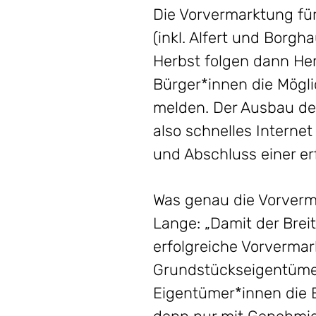
Die Vorvermarktung für
(inkl. Alfert und Borgh
Herbst folgen dann He
Bürger*innen die Mögli
melden. Der Ausbau de
also schnelles Interne
und Abschluss einer e
Was genau die Vorverm
Lange: „Damit der Brei
erfolgreiche Vorverma
Grundstückseigentümer
Eigentümer*innen die E