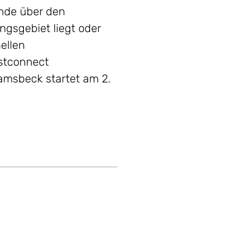
nde über den
ngsgebiet liegt oder
ellen
stconnect
Ramsbeck startet am 2.