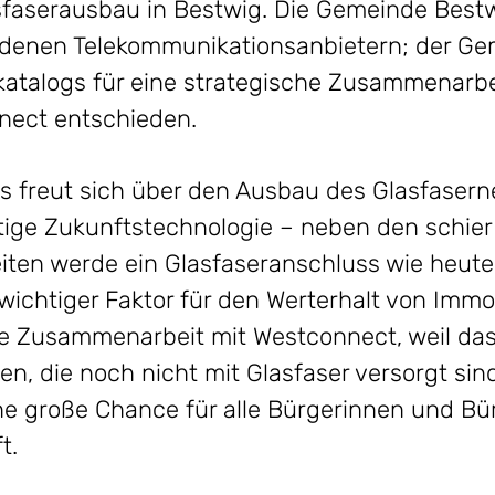
faserausbau in Bestwig. Die Gemeinde Bestw
denen Telekommunikationsanbietern; der Gem
katalogs für eine strategische Zusammenarb
ect entschieden.
s freut sich über den Ausbau des Glasfasern
htige Zukunftstechnologie – neben den schie
en werde ein Glasfaseranschluss wie heute
ichtiger Faktor für den Werterhalt von Immob
die Zusammenarbeit mit Westconnect, weil d
len, die noch nicht mit Glasfaser versorgt sin
ine große Chance für alle Bürgerinnen und Bü
t.