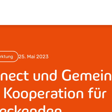
25. Mai 2023
rktung
nect und Gemei
 Kooperation für
deckenden