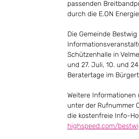
passenden Breitbandpro
durch die E.ON Energi
Die Gemeinde Bestwig l
Informationsveranstalt
Schützenhalle in Velm
und 27. Juli, 10. und 
Beratertage im Bürgert
Weitere Informationen 
unter der Rufnummer 0
die kostenfreie Info-
highspeed.com/bestwi