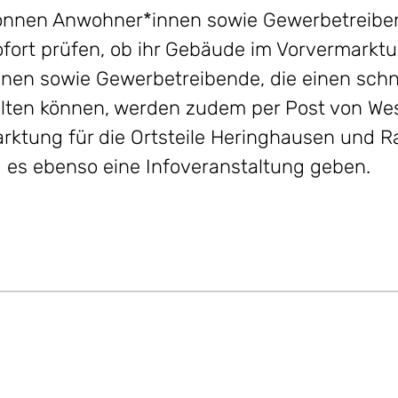
 können Anwohner*innen sowie Gewerbetreibe
fort prüfen, ob ihr Gebäude im Vorvermarktu
nnen sowie Gewerbetreibende, die einen schn
alten können, werden zudem per Post von We
arktung für die Ortsteile Heringhausen und 
d es ebenso eine Infoveranstaltung geben.