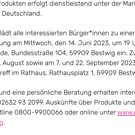
dukten erfolgt dienstleistend unter der Ma
e Deutschland.
ädt alle interessierten Bürger*innen zu einer
ung am Mittwoch, den 14. Juni 2023, um 19 U
ede, Bundesstraße 104, 59909 Bestwig ein. Z
24. August sowie am 7. und 22. September 2023
reff im Rathaus, Rathausplatz 1, 59909 Bestw
und eine persönliche Beratung erhalten inter
2632 93 2099. Auskünfte über Produkte und 
Hotline 0800-9900066 oder online unter
www.
g
.