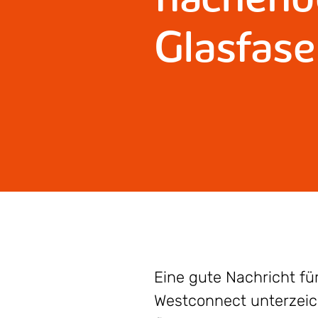
Glasfas
Eine gute Nachricht f
Westconnect unterzeic