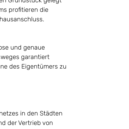
en Grundstück gelegt
s profitieren die
rhausanschluss.
lose und genaue
weges garantiert
nne des Eigentümers zu
netzes in den Städten
d der Vertrieb von