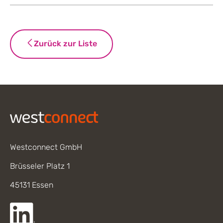
Zurück zur Liste
Footer
Westconnect GmbH
Brüsseler Platz 1
45131 Essen