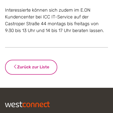
Interessierte können sich zudem im E.ON
Kundencenter bei ICC IT-Service auf der
Castroper Straße 44 montags bis freitags von
9:30 bis 13 Uhr und 14 bis 17 Uhr beraten lassen.
Zurück zur Liste
Footer