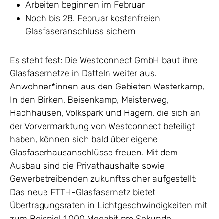
Arbeiten beginnen im Februar
Noch bis 28. Februar kostenfreien
Glasfaseranschluss sichern
Es steht fest: Die Westconnect GmbH baut ihre
Glasfasernetze in Datteln weiter aus.
Anwohner*innen aus den Gebieten Westerkamp,
In den Birken, Beisenkamp, Meisterweg,
Hachhausen, Volkspark und Hagem, die sich an
der Vorvermarktung von Westconnect beteiligt
haben, können sich bald über eigene
Glasfaserhausanschlüsse freuen. Mit dem
Ausbau sind die Privathaushalte sowie
Gewerbetreibenden zukunftssicher aufgestellt:
Das neue FTTH-Glasfasernetz bietet
Übertragungsraten in Lichtgeschwindigkeiten mit
zum Beispiel 1.000 Megabit pro Sekunde.