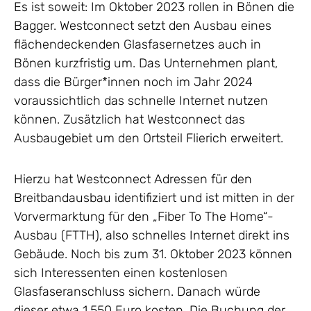
Es ist soweit: Im Oktober 2023 rollen in Bönen die
Bagger. Westconnect setzt den Ausbau eines
flächendeckenden Glasfasernetzes auch in
Bönen kurzfristig um. Das Unternehmen plant,
dass die Bürger*innen noch im Jahr 2024
voraussichtlich das schnelle Internet nutzen
können. Zusätzlich hat Westconnect das
Ausbaugebiet um den Ortsteil Flierich erweitert.
Hierzu hat Westconnect Adressen für den
Breitbandausbau identifiziert und ist mitten in der
Vorvermarktung für den „Fiber To The Home“-
Ausbau (FTTH), also schnelles Internet direkt ins
Gebäude. Noch bis zum 31. Oktober 2023 können
sich Interessenten einen kostenlosen
Glasfaseranschluss sichern. Danach würde
dieser etwa 1.550 Euro kosten. Die Buchung der