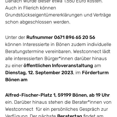
Danach würde dieser etwa 1.550 Euro kosten.
Auch in Flierich können
Grundstückseigentümererklärungen und Verträge
schon abgeschlossen werden.
Unter der
Rufnummer 0671 896 65 20 56
können Interessierte in Bönen zudem individuelle
Beratungstermine vereinbaren. Westconnect lädt
alle interessierten Bürger*innen darüber hinaus
zu einer
öffentlichen Infoveranstaltung
am
Dienstag, 12. September 2023
, im
Förderturm
Bönen am
Alfred-Fischer-Platz 1, 59199 Bönen, ab 19 Uhr
ein. Darüber hinaus stehen die Berater*innen von
Westconnect für ein persönliches Gespräch zur
Verfügung. Der nächste
Beratertag
findet am