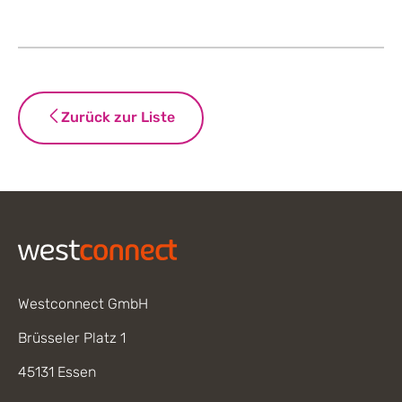
Zurück zur Liste
Footer
Westconnect GmbH
Brüsseler Platz 1
45131 Essen