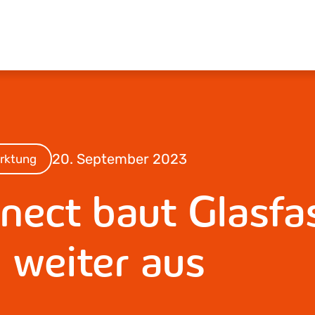
20. September 2023
rktung
ect baut Glasfa
 weiter aus