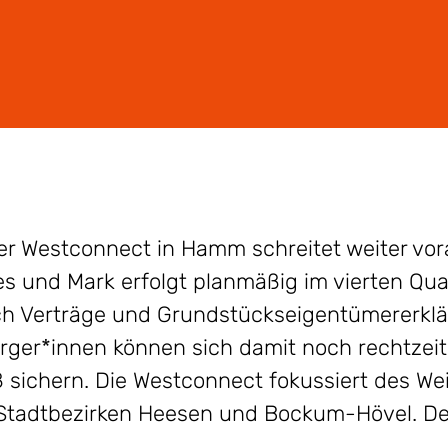
r Westconnect in Hamm schreitet weiter vora
s und Mark erfolgt planmäßig im vierten Quar
och Verträge und Grundstückseigentümererkl
ger*innen können sich damit noch rechtzeit
sichern. Die Westconnect fokussiert des Wei
Stadtbezirken Heesen und Bockum-Hövel. Der 