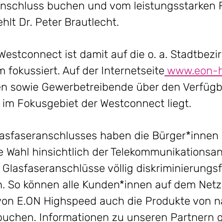
anschluss buchen und vom leistungsstarken
ehlt Dr. Peter Brautlecht.
estconnect ist damit auf die o. a. Stadtbezir
fokussiert. Auf der Internetseite
www.eon-h
 sowie Gewerbetreibende über den Verfügba
 im Fokusgebiet der Westconnect liegt.
lasfaseranschlusses haben die Bürger*innen
ie Wahl hinsichtlich der Telekommunikationsan
 Glasfaseranschlüsse völlig diskriminierungs
. So können alle Kunden*innen auf dem Net
von E.ON Highspeed auch die Produkte von 
uchen. Informationen zu unseren Partnern g