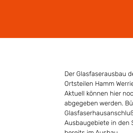
Der Glasfaserausbau de
Ortsteilen Hamm Werrie
Aktuell können hier n
abgegeben werden. Bür
Glasfaserhausanschluß 
Ausbaugebiete in den 
bereits im Ausbau.