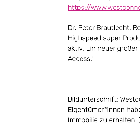
https://www.westconne
Dr. Peter Brautlecht, 
Highspeed super Produ
aktiv. Ein neuer große
Access.“
Bildunterschrift: Wes
Eigentümer*innen haben
Immobilie zu erhalten.