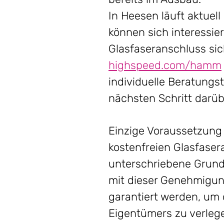
In Heesen läuft aktuel
können sich interessie
Glasfaseranschluss sic
highspeed.com/hamm
individuelle Beratungs
nächsten Schritt darüb
Einzige Voraussetzung
kostenfreien Glasfase
unterschriebene Grund
mit dieser Genehmigun
garantiert werden, um
Eigentümers zu verlege