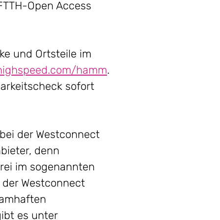
 FTTH-Open Access
ke und Ortsteile im
ighspeed.com/hamm
.
rkeitscheck sofort
 bei der Westconnect
bieter, denn
frei im sogenannten
z der Westconnect
namhaften
ibt es unter