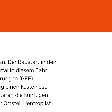
n. Der Baustart in den
tal in diesem Jahr.
ärungen (GEE)
ig einen kostenlosen
teren die künftigen
Ortsteil Uentrop ist