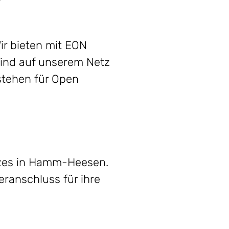
ir bieten mit EON
sind auf unserem Netz
 stehen für Open
tzes in Hamm-Heesen.
eranschluss für ihre