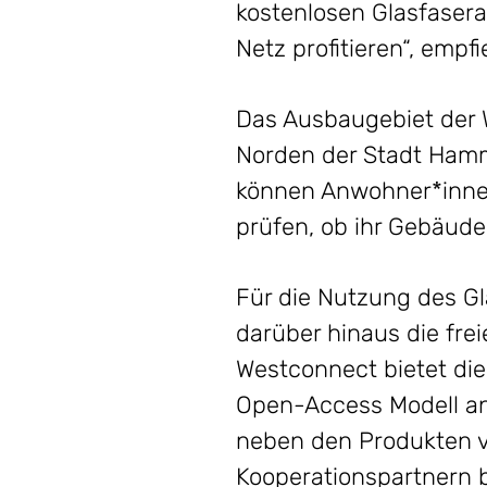
kostenlosen Glasfaser
Netz profitieren“, empfi
Das Ausbaugebiet der W
Norden der Stadt Hamm 
können Anwohner*innen
prüfen, ob ihr Gebäude
Für die Nutzung des G
darüber hinaus die fre
Westconnect bietet die
Open-Access Modell an
neben den Produkten 
Kooperationspartnern b