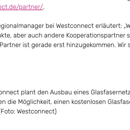
ct.de/partner/
.
Regionalmanager bei Westconnect erläutert: „W
kte, aber auch andere Kooperationspartner 
r Partner ist gerade erst hinzugekommen. Wir
tconnect plant den Ausbau eines Glasfaserne
 die Möglichkeit, einen kostenlosen Glasfas
 (Foto: Westconnect)