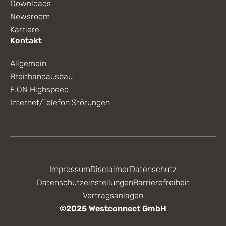
Downloads
Newsroom
Karriere
Kontakt
Allgemein
Breitbandausbau
E.ON Highspeed
Internet/Telefon Störungen
Impressum
Disclaimer
Datenschutz
Datenschutzeinstellungen
Barrierefreiheit
Vertragsanlagen
©2025 Westconnect GmbH