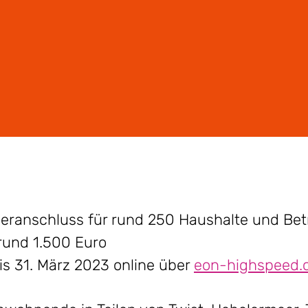
seranschluss für rund 250 Haushalte und Betr
 rund 1.500 Euro
is 31. März 2023 online über
eon-highspeed.