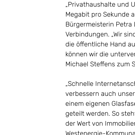
„Privathaushalte und 
Megabit pro Sekunde an
Bürgermeisterin Petra
Verbindungen. „Wir si
die öffentliche Hand au
können wir die unterver
Michael Steffens zum S
„Schnelle Internetansc
verbessern auch unsere 
einem eigenen Glasfas
geteilt werden. So ste
der Wert von Immobili
Westenergie-Kommuna