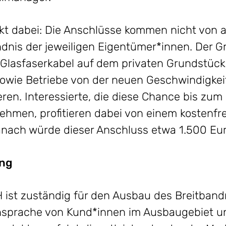
kt dabei: Die Anschlüsse kommen nicht von a
dnis der jeweiligen Eigentümer*innen. Der Gr
lasfaserkabel auf dem privaten Grundstück 
wie Betriebe von der neuen Geschwindigkeit 
eren. Interessierte, die diese Chance bis zum
hmen, profitieren dabei von einem kostenfr
anach würde dieser Anschluss etwa 1.500 Eur
ung
ist zuständig für den Ausbau des Breitband
sprache von Kund*innen im Ausbaugebiet un