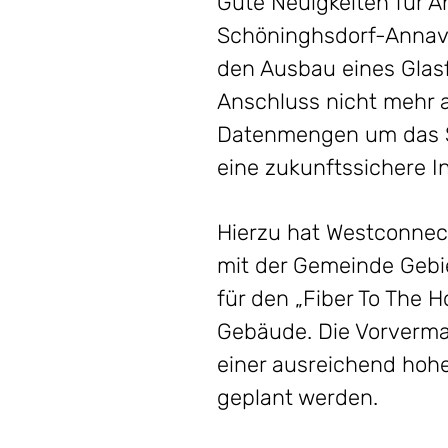
Gute Neuigkeiten für A
Schöninghsdorf-Annav
den Ausbau eines Glasf
Anschluss nicht mehr 
Datenmengen um das Se
eine zukunftssichere In
Hierzu hat Westconnec
mit der Gemeinde Gebie
für den „Fiber To The H
Gebäude. Die Vorvermar
einer ausreichend hohe
geplant werden.