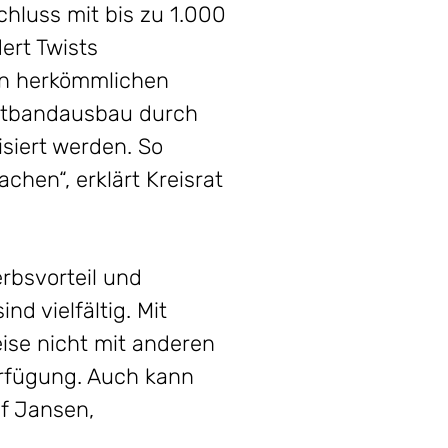
hluss mit bis zu 1.000
ert Twists
en herkömmlichen
eitbandausbau durch
isiert werden. So
chen“, erklärt Kreisrat
erbsvorteil und
d vielfältig. Mit
ise nicht mit anderen
erfügung. Auch kann
f Jansen,