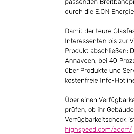
passenden Breitbandpro
durch die E.ON Energi
Damit der teure Glasfa
Interessenten bis zur 
Produkt abschließen: D
Annaveen, bei 40 Proze
über Produkte und Serv
kostenfreie Info-Hotl
Über einen Verfügbark
prüfen, ob ihr Gebäude
Verfügbarkeitscheck is
highspeed.com/adorf/