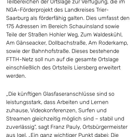
Teilbereichen der Ortslage zur Verfügung, die im
NGA-Förderprojekt des Landkreises Trier-
Saarburg als förderfähig galten. Dies umfasst den
175 Adressen im Bereich Schauinsland sowie
Teile der Straßen Hohler Weg, Zum Waldeskühl,
Am Gänseacker, Dollbachstraße, Am Roderkamp,
sowie der Bahnhofstraße. Dieses bestehende
FTTH-Netz soll nun auf die gesamte Ortslage
einschließlich des Ortsteils Liersberg erweitert
werden.
„Die künftigen Glasfaseranschlüsse sind so
leistungsstark, dass Arbeiten und Lernen
zuhause, Videokonferenzen, Surfen und
Streamen gleichzeitig möglich sind – stabil und
zuverlässig“, sagt Franz Pauly, Ortsbürgermeister
aus Igel. „Ein ganz wichtiger Punkt dabei: Die