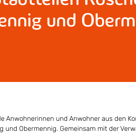
ennig und Oberm
alle Anwohnerinnen und Anwohner aus den Kon
g und Obermennig. Gemeinsam mit der Verwa