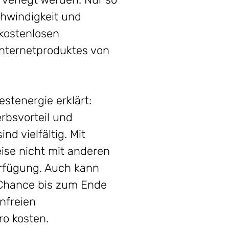
hwindigkeit und
 kostenlosen
/Internetproduktes von
tenergie erklärt:
erbsvorteil und
d vielfältig. Mit
ise nicht mit anderen
erfügung. Auch kann
e Chance bis zum Ende
nfreien
ro kosten.