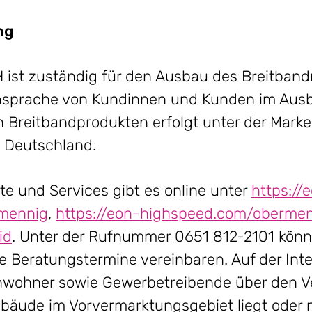
ng
ist zuständig für den Ausbau des Breitband
nsprache von Kundinnen und Kunden im Ausb
 Breitbandprodukten erfolgt unter der Mark
e Deutschland.
e und Services gibt es online unter
https://
mennig
,
https://eon-highspeed.com/oberme
id
. Unter der Rufnummer 0651 812-2101 könne
e Beratungstermine vereinbaren. Auf der Int
wohner sowie Gewerbetreibende über den V
ebäude im Vorvermarktungsgebiet liegt oder ni