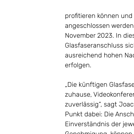
profitieren können und
angeschlossen werden.
November 2023. In dies
Glasfaseranschluss sic
ausreichend hohen Na
erfolgen.
„Die künftigen Glasfas
zuhause, Videokonferen
zuverlässig“, sagt Joac
Punkt dabei: Die Ansc
Einverständnis der jew
Genehmigung, können G