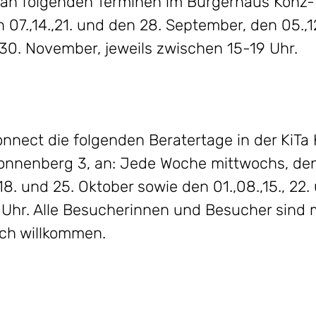
 an folgenden Terminen im Bürgerhaus Konz-
7.,14.,21. und den 28. September, den 05.,12
d 30. November, jeweils zwischen 15-19 Uhr.
onnect die folgenden Beratertage in der KiT
nnenberg 3, an: Jede Woche mittwochs, den 06
18. und 25. Oktober sowie den 01.,08.,15., 22
 Uhr. Alle Besucherinnen und Besucher sind 
ich willkommen.