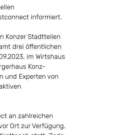
ellen
tconnect informiert.
n Konzer Stadtteilen
mt drei öffentlichen
09.2023, im Wirtshaus
ürgerhaus Konz-
nen und Experten von
aktiven
ct an zahlreichen
vor Ort zur Verfügung.