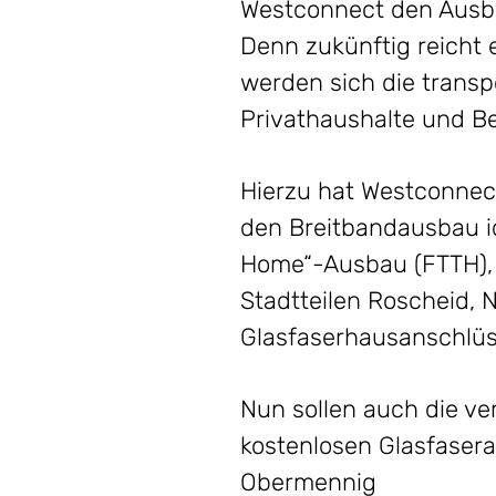
Westconnect den Ausba
Denn zukünftig reicht
werden sich die trans
Privathaushalte und Be
Hierzu hat Westconnec
den Breitbandausbau id
Home“-Ausbau (FTTH), a
Stadtteilen Roscheid, 
Glasfaserhausanschlüss
Nun sollen auch die v
kostenlosen Glasfasera
Obermennig