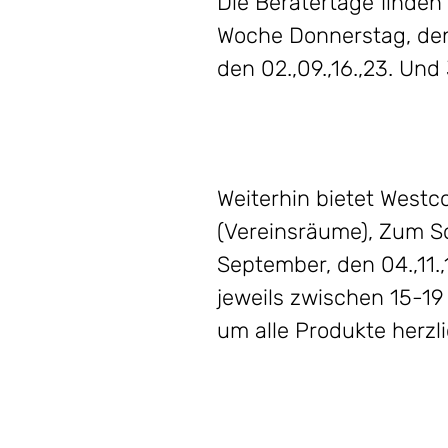
Die Beratertage finden
Woche Donnerstag, den 0
den 02.,09.,16.,23. Un
Weiterhin bietet Westc
(Vereinsräume), Zum So
September, den 04.,11.,
jeweils zwischen 15-19
um alle Produkte herzl