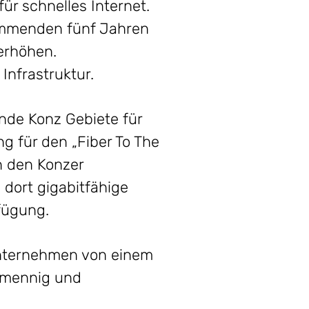
r schnelles Internet.
kommenden fünf Jahren
erhöhen.
Infrastruktur.
nde Konz Gebiete für
g für den „Fiber To The
n den Konzer
dort gigabitfähige
fügung.
Unternehmen von einem
ermennig und