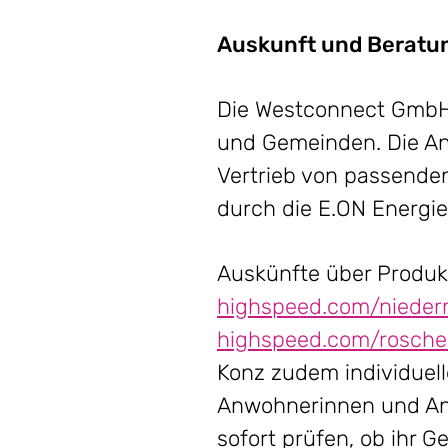
Auskunft und Beratu
Die Westconnect GmbH 
und Gemeinden. Die A
Vertrieb von passenden
durch die E.ON Energi
Auskünfte über Produkt
highspeed.com/nieder
highspeed.com/rosche
Konz zudem individuell
Anwohnerinnen und An
sofort prüfen, ob ihr G