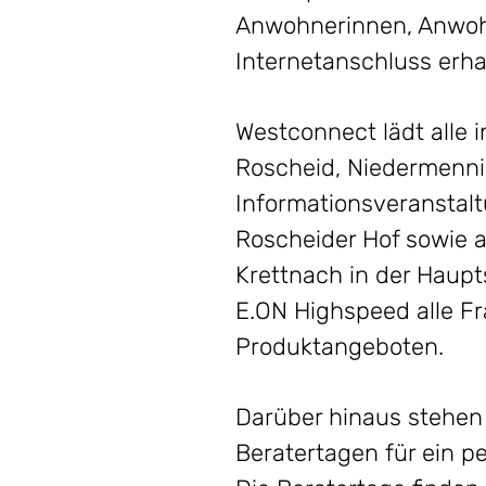
Anwohnerinnen, Anwohn
Internetanschluss erh
Westconnect lädt alle 
Roscheid, Niedermenni
Informationsveranstalt
Roscheider Hof sowie 
Krettnach in der Haupt
E.ON Highspeed alle Fr
Produktangeboten.
Darüber hinaus stehen
Beratertagen für ein p