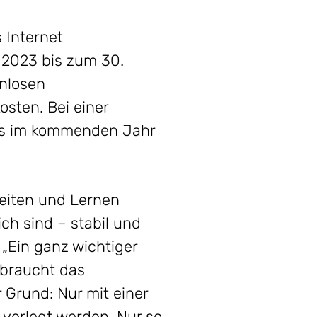
 Internet
 2023 bis zum 30.
enlosen
sten. Bei einer
es im kommenden Jahr
beiten und Lernen
ch sind – stabil und
 „Ein ganz wichtiger
 braucht das
 Grund: Nur mit einer
verlegt werden. Nur so