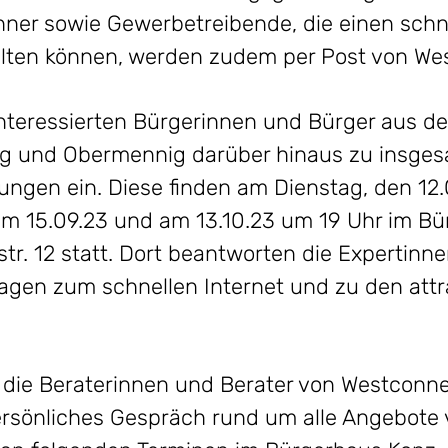
er sowie Gewerbetreibende, die einen schn
alten können, werden zudem per Post von Wes
interessierten Bürgerinnen und Bürger aus de
g und Obermennig darüber hinaus zu insgesa
ungen ein. Diese finden am Dienstag, den 12.
am 15.09.23 und am 13.10.23 um 19 Uhr im B
str. 12 statt. Dort beantworten die Expertin
agen zum schnellen Internet und zu den attr
 die Beraterinnen und Berater von Westconne
ersönliches Gespräch rund um alle Angebote 