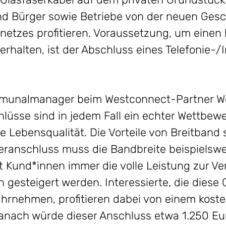
d Bürger sowie Betriebe von der neuen Gesc
ernetzes profitieren. Voraussetzung, um einen
erhalten, ist der Abschluss eines Telefonie-
munalmanager beim Westconnect-Partner Wes
hlüsse sind in jedem Fall ein echter Wettbew
Lebensqualität. Die Vorteile von Breitband sin
eranschluss muss die Bandbreite beispielswe
ht Kund*innen immer die volle Leistung zur V
n gesteigert werden. Interessierte, die dies
hrnehmen, profitieren dabei von einem koste
anach würde dieser Anschluss etwa 1.250 Eu