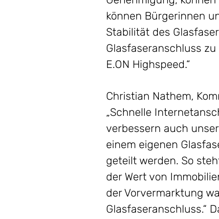
können Bürgerinnen un
Stabilität des Glasfas
Glasfaseranschluss zu 
E.ON Highspeed.“
Christian Nathem, Kom
„Schnelle Internetansc
verbessern auch unsere 
einem eigenen Glasfas
geteilt werden. So ste
der Wert von Immobilie
der Vorvermarktung wa
Glasfaseranschluss.“ D