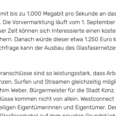
 mit bis zu 1.000 Megabit pro Sekunde an das
 Die Vorvermarktung läuft vom 1. September
er Zeit können sich Interessierte einen kost
hern. Danach würde dieser etwa 1.250 Euro ko
chfrage kann der Ausbau des Glasfasernetz
eranschlüsse sind so leistungsstark, dass Ar
zen, Surfen und Streamen gleichzeitig mögli
him Weber, Bürgermeister für die Stadt Konz.
hlüsse kommen nicht von allein. Westconnect
eiligen Eigentümerinnen und Eigentümer. Der
lasfaserkabel auf dem privaten Grundstück 