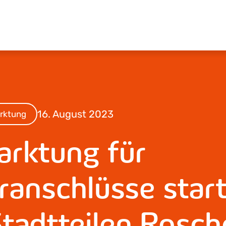
16. August 2023
rktung
arktung für
ranschlüsse start
tadtteilen Rosch