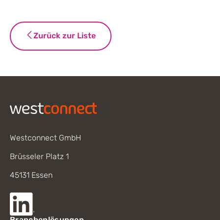
Zurück zur Liste
Footer
Westconnect GmbH
Brüsseler Platz 1
45131 Essen
Branchenlösungen