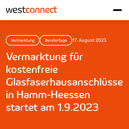
Hauptnavigation
Inhalt
17. August 2023
Vermarktung
Beratertage
Vermarktung für
kostenfreie
Glasfaserhausanschlüsse
in Hamm-Heessen
startet am 1.9.2023