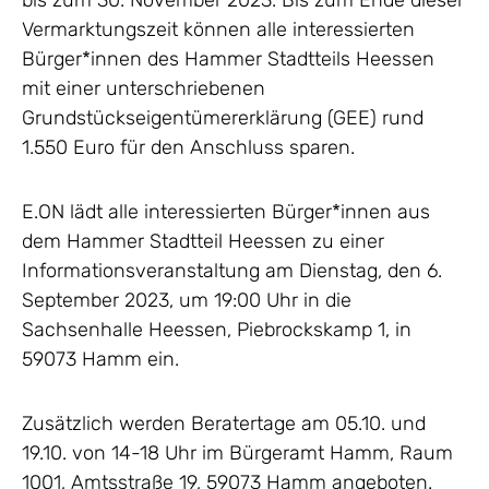
bis zum 30. November 2023. Bis zum Ende dieser
Vermarktungszeit können alle interessierten
Bürger*innen des Hammer Stadtteils Heessen
mit einer unterschriebenen
Grundstückseigentümererklärung (GEE) rund
1.550 Euro für den Anschluss sparen.
E.ON lädt alle interessierten Bürger*innen aus
dem Hammer Stadtteil Heessen zu einer
Informationsveranstaltung am Dienstag, den 6.
September 2023, um 19:00 Uhr in die
Sachsenhalle Heessen, Piebrockskamp 1, in
59073 Hamm ein.
Zusätzlich werden Beratertage am 05.10. und
19.10. von 14-18 Uhr im Bürgeramt Hamm, Raum
1001, Amtsstraße 19, 59073 Hamm angeboten.