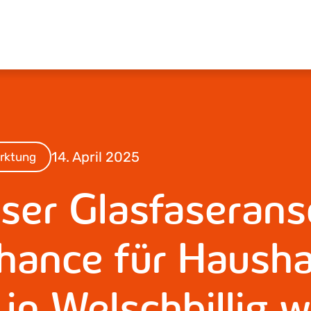
14. April 2025
rktung
ser Glasfaserans
hance für Hausha
 in Welschbillig 