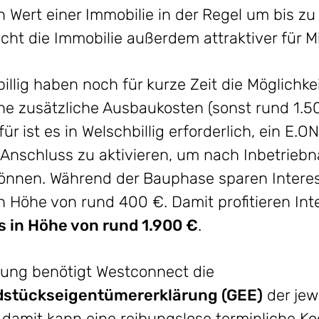
 Wert einer Immobilie in der Regel um bis zu
ht die Immobilie außerdem attraktiver für M
billig haben noch für kurze Zeit die Möglichke
e zusätzliche Ausbaukosten (sonst rund 1.5
für ist es in Welschbillig erforderlich, ein E
Anschluss zu aktivieren, um nach Inbetrieb
können. Während der Bauphase sparen Interes
n Höhe von rund 400 €. Damit profitieren Int
 in Höhe von rund 1.900 €
.
ung benötigt Westconnect die
stückseigentümererklärung (GEE)
der jew
damit kann eine reibungslose terminliche Ko