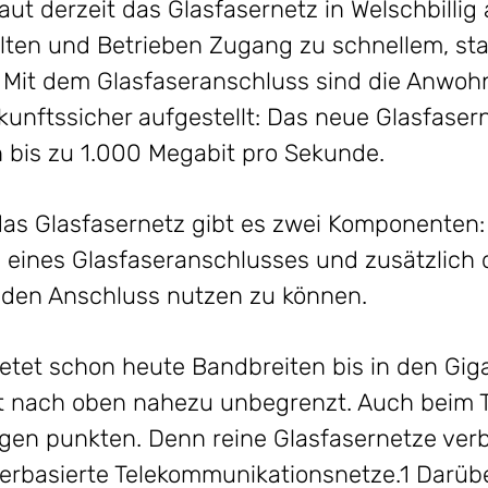
ut derzeit das Glasfasernetz in Welschbillig
lten und Betrieben Zugang zu schnellem, st
. Mit dem Glasfaseranschluss sind die Anwo
nftssicher aufgestellt: Das neue Glasfasern
 bis zu 1.000 Megabit pro Sekunde.
as Glasfasernetz gibt es zwei Komponenten: 
 eines Glasfaseranschlusses und zusätzlich 
 den Anschluss nutzen zu können.
ietet schon heute Bandbreiten bis in den Giga
eit nach oben nahezu unbegrenzt. Auch beim 
ngen punkten. Denn reine Glasfasernetze ver
erbasierte Telekommunikationsnetze.1 Darübe