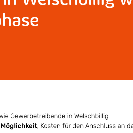
phase
wie Gewerbetreibende in Welschbillig
e
Möglichkeit
, Kosten für den Anschluss an d