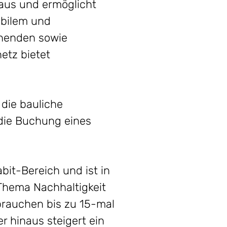
 aus und ermöglicht
abilem und
hnenden sowie
etz bietet
die bauliche
die Buchung eines
bit-Bereich und ist in
Thema Nachhaltigkeit
brauchen bis zu 15-mal
r hinaus steigert ein