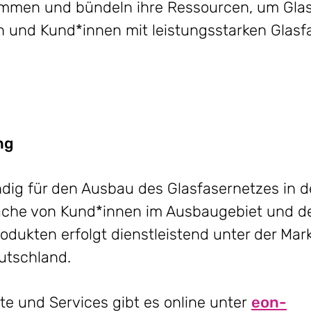
ammen und bündeln ihre Ressourcen, um Glas
en und Kund*innen mit leistungsstarken Glasf
ng
ndig für den Ausbau des Glasfasernetzes in 
che von Kund*innen im Ausbaugebiet und der
dukten erfolgt dienstleistend unter der Mar
utschland.
e und Services gibt es online unter
eon-