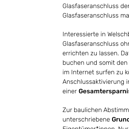
Glasfaseranschluss den
Glasfaseranschluss mac
Interessierte in Welsch
Glasfaseranschluss ohn
errichten zu lassen. Da
buchen und somit den 
im Internet surfen zu 
Anschlussaktivierung i
einer
Gesamtersparnis
Zur baulichen Abstimm
unterschriebene
Grund
Eigentümer*innen. Nur 