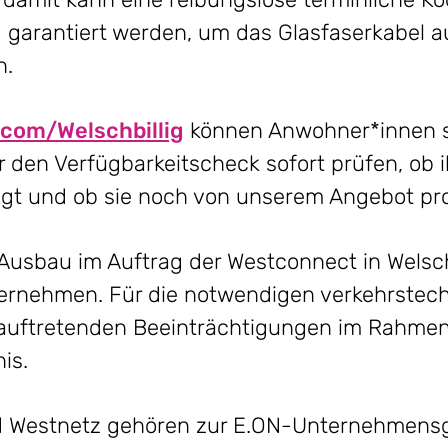
 garantiert werden, um das Glasfaserkabel a
n.
com/Welschbillig
können Anwohner*innen 
 den Verfügbarkeitscheck sofort prüfen, ob 
gt und ob sie noch von unserem Angebot pro
 Ausbau im Auftrag der Westconnect in Welsc
bernehmen. Für die notwendigen verkehrstec
uftretenden Beeinträchtigungen im Rahmen 
is.
 Westnetz gehören zur E.ON-Unternehmensgr