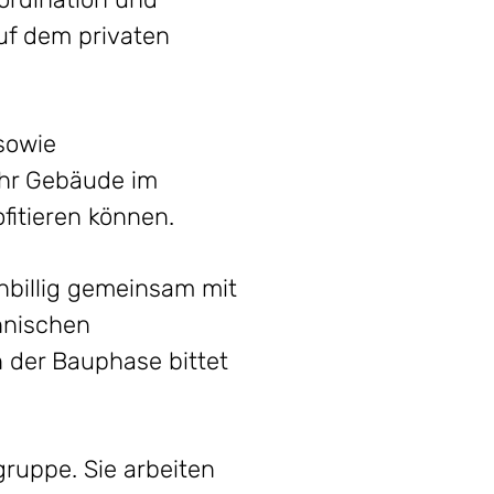
uf dem privaten
sowie
ihr Gebäude im
fitieren können.
hbillig gemeinsam mit
hnischen
der Bauphase bittet
uppe. Sie arbeiten