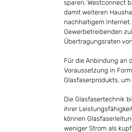
sparen. Westconnect ba
damit weiteren Hausha
nachhaltigem Internet
Gewerbetreibenden zuku
Übertragungsraten von
Für die Anbindung an d
Voraussetzung in Form
Glasfaserprodukts, um
Die Glasfasertechnik b
ihrer Leistungsfähigk
können Glasfaserleitu
weniger Strom als kupf