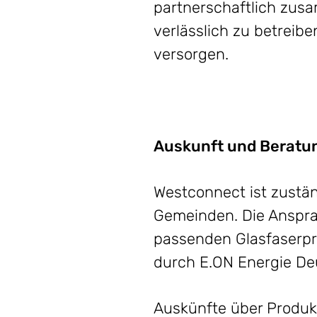
partnerschaftlich zus
verlässlich zu betreib
versorgen.
Auskunft und Beratu
Westconnect ist zustä
Gemeinden. Die Anspra
passenden Glasfaserpro
durch E.ON Energie De
Auskünfte über Produkt