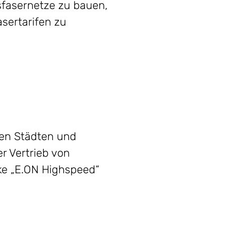
fasernetze zu bauen,
asertarifen zu
den Städten und
 Vertrieb von
ke „E.ON Highspeed“