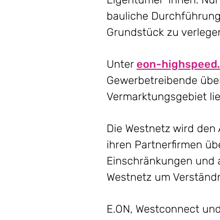
bauliche Durchführung
Grundstück zu verlege
Unter
eon-highspeed.
Gewerbetreibende über
Vermarktungsgebiet lie
Die Westnetz wird den
ihren Partnerfirmen ü
Einschränkungen und a
Westnetz um Verständn
E.ON, Westconnect und