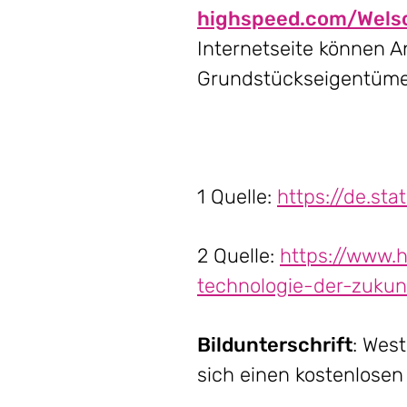
highspeed.com/Welsc
Internetseite können 
Grundstückseigentümer
1 Quelle:
https://de.st
2 Quelle:
https://www.h
technologie-der-zuku
Bildunterschrift
: West
sich einen kostenlosen