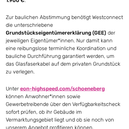
1.900 €
.
Zur baulichen Abstimmung benötigt Westconnect
die unterschriebene
Grundstückseigentümererklärung (GEE)
der
jeweiligen Eigentümer*innen. Nur damit kann
eine reibungslose terminliche Koordination und
bauliche Durchführung garantiert werden, um
das Glasfaserkabel auf dem privaten Grundstück
zu verlegen.
Unter
eon-highspeed.com/schoeneberg
können Anwohner*innen sowie
Gewerbetreibende über den Verfügbarkeitscheck
sofort prüfen, ob ihr Gebäude im
Vermarktungsgebiet liegt und ob sie noch von
unserem Angebot profitieren können.