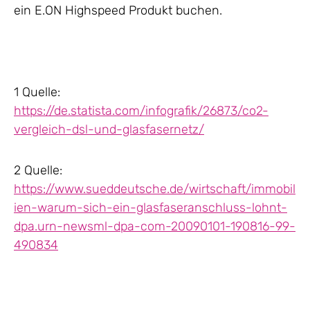
ein E.ON Highspeed Produkt buchen.
1 Quelle:
https://de.statista.com/infografik/26873/co2-
vergleich-dsl-und-glasfasernetz/
2 Quelle:
https://www.sueddeutsche.de/wirtschaft/immobil
ien-warum-sich-ein-glasfaseranschluss-lohnt-
dpa.urn-newsml-dpa-com-20090101-190816-99-
490834