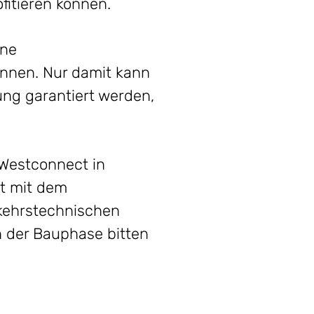
fitieren können.
ene
innen. Nur damit kann
ung garantiert werden,
 Westconnect in
t mit dem
kehrstechnischen
 der Bauphase bitten