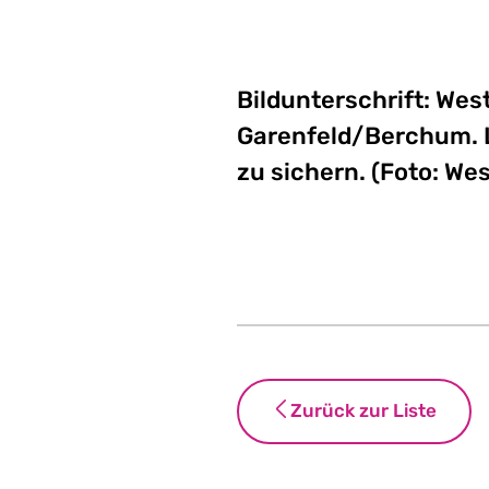
Bildunterschrift: We
Garenfeld/Berchum. L
zu sichern. (Foto: We
Zurück zur Liste