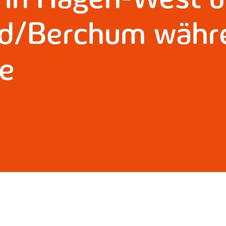
ld/Berchum währ
e