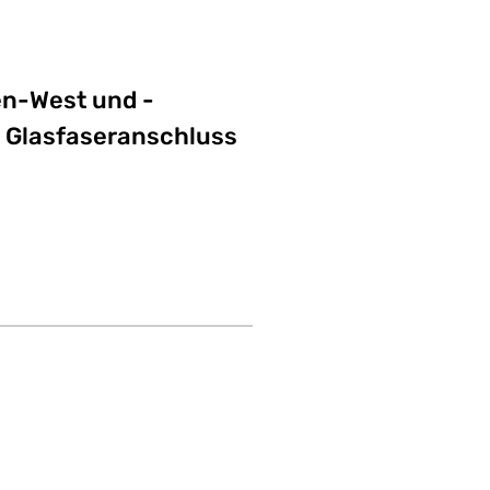
en-West und -
n Glasfaseranschluss