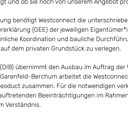
gt und ob sie noch von unserem Angebot pro
ung benötigt Westconnect die unterschrieb
erklärung (GEE) der jeweiligen Eigentümer*
inliche Koordination und bauliche Durchführ
 auf dem privaten Grundstück zu verlegen.
 (DIB) übernimmt den Ausbau im Auftrag der
Garenfeld-Berchum arbeitet die Westconnec
eoduct zusammen. Für die notwendigen ver
uftretenden Beeinträchtigungen im Rahmen
m Verständnis.