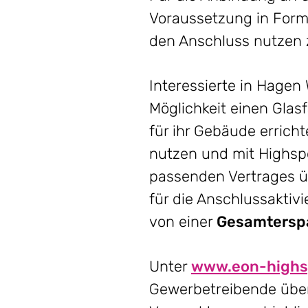
Voraussetzung in Form
den Anschluss nutzen 
Interessierte in Hagen
Möglichkeit einen Glas
für ihr Gebäude errich
nutzen und mit Highsp
passenden Vertrages ü
für die Anschlussaktivi
von einer
Gesamterspa
Unter
www.eon-high
Gewerbetreibende über