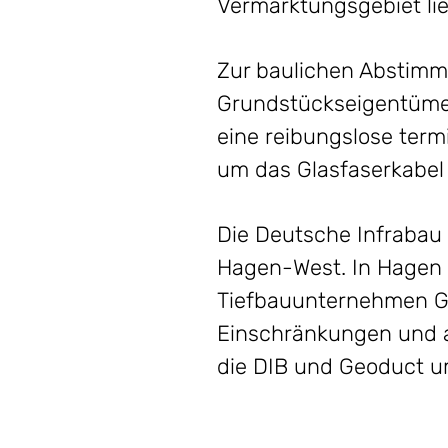
Vermarktungsgebiet lie
Zur baulichen Abstimm
Grundstückseigentümer
eine reibungslose term
um das Glasfaserkabel
Die Deutsche Infrabau
Hagen-West. In Hagen 
Tiefbauunternehmen G
Einschränkungen und a
die DIB und Geoduct u