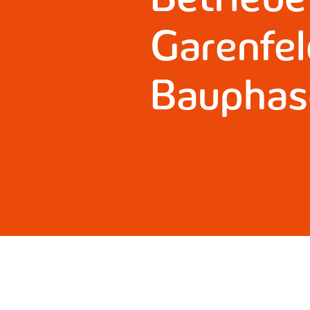
Garenfe
Bauphas