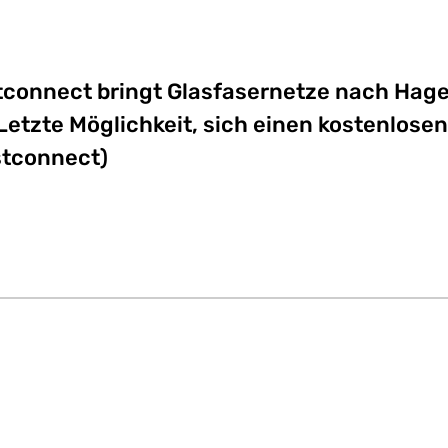
stconnect bringt Glasfasernetze nach Hag
etzte Möglichkeit, sich einen kostenlose
stconnect)