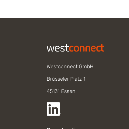
Footer
Westconnect GmbH
Brüsseler Platz 1
45131 Essen