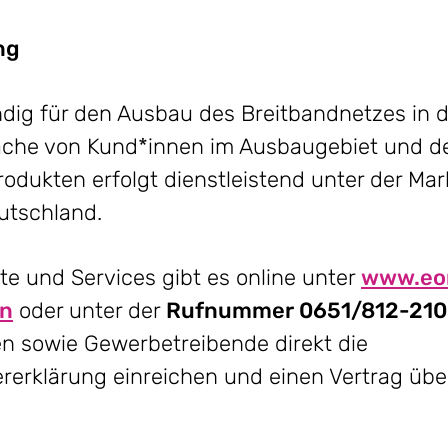
ng
ndig für den Ausbau des Breitbandnetzes in 
che von Kund*innen im Ausbaugebiet und der
dukten erfolgt dienstleistend unter der Ma
utschland.
e und Services gibt es online unter
www.eo
en
oder unter der
Rufnummer 0651/812-21
 sowie Gewerbetreibende direkt die
erklärung einreichen und einen Vertrag übe