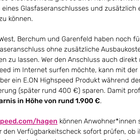
 eines Glasfaseranschlusses und zusätzlich 
zu können.
 West, Berchum und Garenfeld haben noch für
faseranschluss ohne zusätzliche Ausbaukoste
ten zu lassen. Wer den Anschluss auch direk
eed im Internet surfen möchte, kann mit der
ber ein E.ON Highspeed Produkt während de
erung (später rund 400 €) sparen. Damit profi
rnis in Höhe von rund 1.900 €
.
speed.com/hagen
können Anwohner*innen 
 den Verfügbarkeitscheck sofort prüfen, ob 