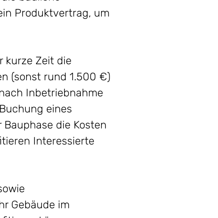
ein Produktvertrag, um
 kurze Zeit die
n (sonst rund 1.500 €)
t nach Inbetriebnahme
 Buchung eines
r Bauphase die Kosten
tieren Interessierte
sowie
ihr Gebäude im