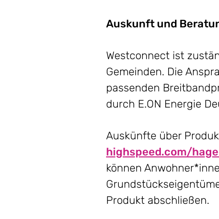
Auskunft und Beratu
Westconnect ist zustä
Gemeinden. Die Anspra
passenden Breitbandpro
durch E.ON Energie De
Auskünfte über Produkt
highspeed.com/hag
können Anwohner*innen
Grundstückseigentümer
Produkt abschließen.