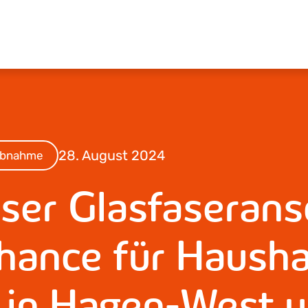
28. August 2024
ebnahme
ser Glasfaserans
hance für Hausha
 in Hagen-West u