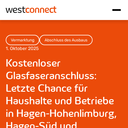
Hauptnavigation
Inhalt
Vermarktung
Abschluss des Ausbaus
1. Oktober 2025
Kostenloser
Glasfaseranschluss:
Letzte Chance für
Haushalte und Betriebe
in Hagen-Hohenlimburg,
Hagen-Süd und