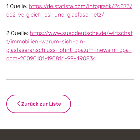
1 Quelle:
https://de.statista.com/infografik/26873/
co2-vergleich-dsl-und-glasfasernetz/
2 Quelle:
https://www.sueddeutsche.de/wirtschaf
t/immobilien-warum-sich-ein-
glasfaseranschluss-lohnt-dpa.urn-newsml-dpa-
com-20090101-190816-99-490834
Zurück zur Liste
Footer