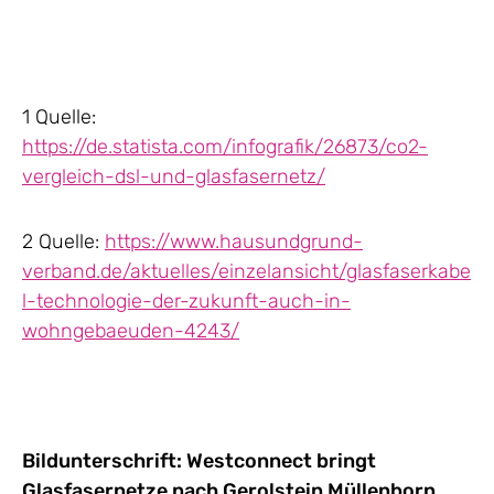
1 Quelle:
https://de.statista.com/infografik/26873/co2-
vergleich-dsl-und-glasfasernetz/
2 Quelle:
https://www.hausundgrund-
verband.de/aktuelles/einzelansicht/glasfaserkabe
l-technologie-der-zukunft-auch-in-
wohngebaeuden-4243/
Bildunterschrift: Westconnect bringt
Glasfasernetze nach Gerolstein Müllenborn.