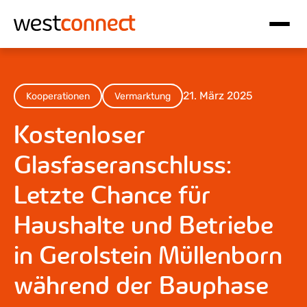
Hauptnavigation
Inhalt
21. März 2025
Kooperationen
Vermarktung
Kostenloser
Glasfaseranschluss:
Letzte Chance für
Haushalte und Betriebe
in Gerolstein Müllenborn
während der Bauphase