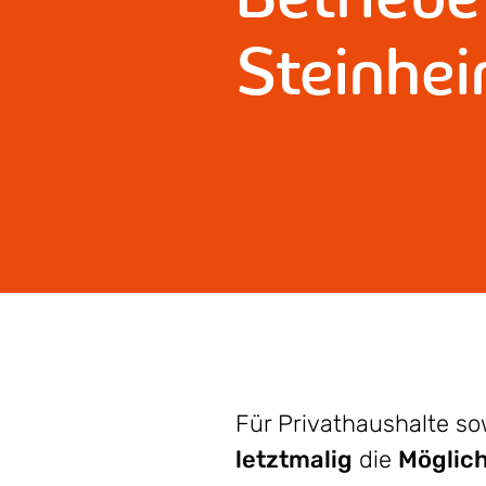
Steinhe
Für Privathaushalte s
letztmalig
die
Möglich