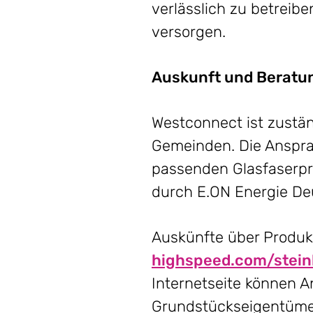
verlässlich zu betreib
versorgen.
Auskunft und Beratu
Westconnect ist zustä
Gemeinden. Die Anspra
passenden Glasfaserpro
durch E.ON Energie De
Auskünfte über Produkt
highspeed.com/stei
Internetseite können 
Grundstückseigentümer