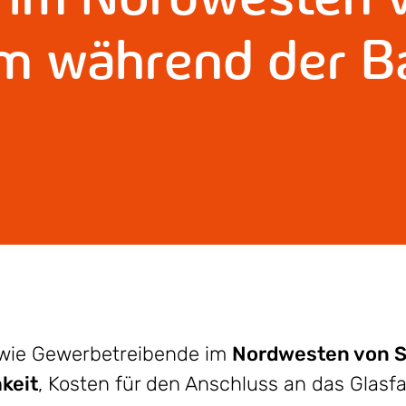
im während der 
owie Gewerbetreibende im
Nordwesten von S
keit
, Kosten für den Anschluss an das Glasf