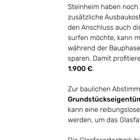
Steinheim haben noch f
zusätzliche Ausbaukost
den Anschluss auch di
surfen möchte, kann m
während der Bauphase d
sparen. Damit profitier
1.900 €
.
Zur baulichen Abstimm
Grundstückseigentüm
kann eine reibungslose
werden, um das Glasfa