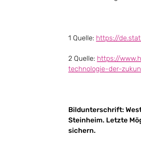
1 Quelle:
https://de.st
2 Quelle:
https://www.h
technologie-der-zuku
Bildunterschrift: We
Steinheim. Letzte Mög
sichern.