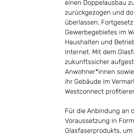
einen Doppelausbau zu 
zurückgezogen und dort
überlassen. Fortgesetz
Gewerbegebietes im We
Haushalten und Betrie
Internet. Mit dem Gla
zukunftssicher aufgest
Anwohner*innen sowie 
ihr Gebäude im Vermark
Westconnect profitiere
Für die Anbindung an d
Voraussetzung in Form
Glasfaserprodukts, um