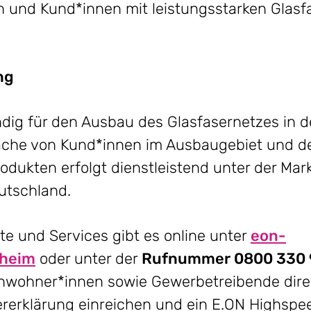
en und Kund*innen mit leistungsstarken Glasf
ng
ndig für den Ausbau des Glasfasernetzes in 
che von Kund*innen im Ausbaugebiet und der
dukten erfolgt dienstleistend unter der Mar
utschland.
e und Services gibt es online unter
eon-
nheim
oder unter der
Rufnummer 0800 330 
Anwohner*innen sowie Gewerbetreibende dire
erklärung einreichen und ein E.ON Highspe