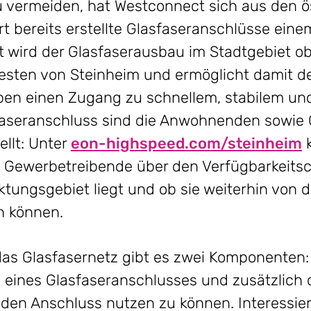
vermeiden, hat Westconnect sich aus den ös
 bereits erstellte Glasfaseranschlüsse eine
t wird der Glasfaserausbau im Stadtgebiet o
sten von Steinheim und ermöglicht damit d
ben einen Zugang zu schnellem, stabilem un
sfaseranschluss sind die Anwohnenden sowie
ellt: Unter
eon-highspeed.com/steinheim
Gewerbetreibende über den Verfügbarkeitsch
tungsgebiet liegt und ob sie weiterhin von
n können.
as Glasfasernetz gibt es zwei Komponenten: 
 eines Glasfaseranschlusses und zusätzlich 
 den Anschluss nutzen zu können. Interessie