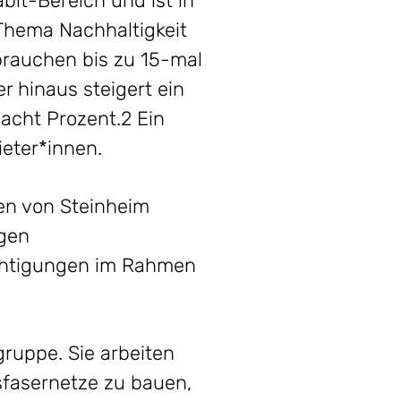
bit-Bereich und ist in
Thema Nachhaltigkeit
brauchen bis zu 15-mal
r hinaus steigert ein
 acht Prozent.2 Ein
ieter*innen.
en von Steinheim
igen
chtigungen im Rahmen
uppe. Sie arbeiten
fasernetze zu bauen,