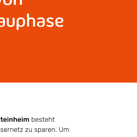
Bauphase
teinheim
besteht
asernetz zu sparen. Um