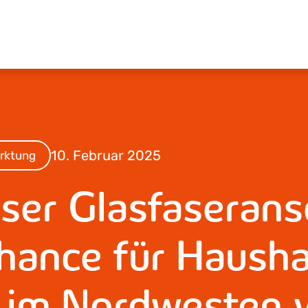
10. Februar 2025
rktung
ser Glasfaserans
hance für Hausha
e im Nordwesten 