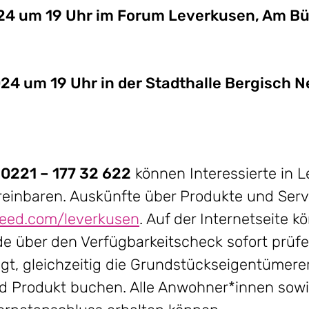
2024 um 19 Uhr im Forum Leverkusen, Am Bü
24 um 19 Uhr in der Stadthalle Bergisch N
221 – 177 32 622
können Interessierte in 
reinbaren. Auskünfte über Produkte und Servi
eed.com/leverkusen
. Auf der Internetseite
e über den Verfügbarkeitscheck sofort prüfe
gt, gleichzeitig die Grundstückseigentümere
d Produkt buchen. Alle Anwohner*innen sow