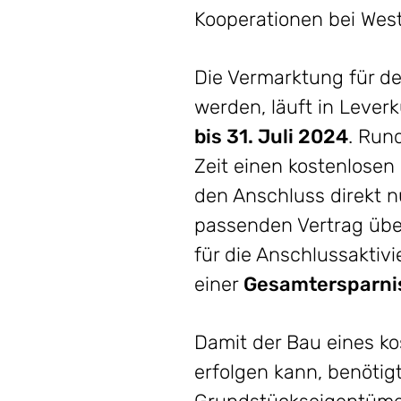
Kooperationen bei Wes
Die Vermarktung für de
werden, läuft in Leve
bis 31. Juli 2024
. Run
Zeit einen kostenlosen 
den Anschluss direkt n
passenden Vertrag übe
für die Anschlussaktivi
einer
Gesamtersparni
Damit der Bau eines k
erfolgen kann, benöti