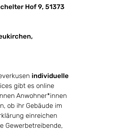
chelter Hof 9, 51373
eukirchen,
Leverkusen
individuelle
ces gibt es online
 können Anwohner*innen
n, ob ihr Gebäude im
rklärung einreichen
ie Gewerbetreibende,