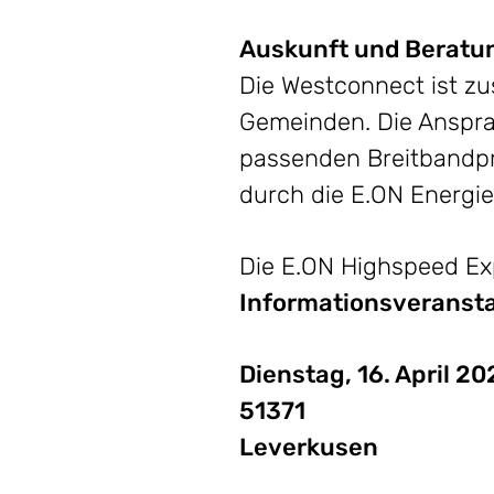
Auskunft und Beratu
Die Westconnect ist z
Gemeinden. Die Anspra
passenden Breitbandpro
durch die E.ON Energi
Die E.ON Highspeed Exp
Informationsveranst
Dienstag, 16. April 2
51371
Leverkusen