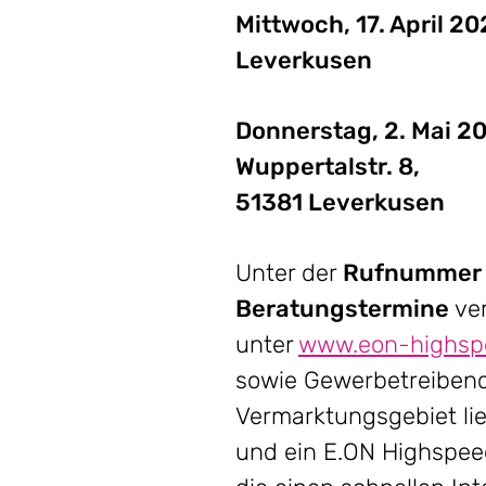
Mittwoch, 17. April 
Leverkusen
Donnerstag, 2. Mai 20
Wuppertalstr. 8,
51381 Leverkusen
Unter der
Rufnummer 0
Beratungstermine
ve
unter
www.eon-highsp
sowie Gewerbetreibend
Vermarktungsgebiet lie
und ein E.ON Highspee