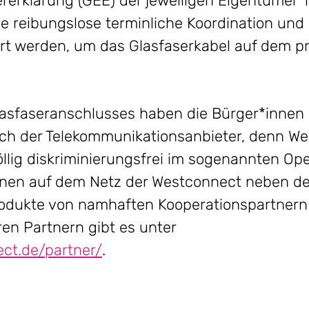
rklärung (GEE) der jeweiligen Eigentümer*i
 reibungslose terminliche Koordination und 
rt werden, um das Glasfaserkabel auf dem p
lasfaseranschlusses haben die Bürger*innen
tlich der Telekommunikationsanbieter, denn We
llig diskriminierungsfrei im sogenannten Op
nnen auf dem Netz der Westconnect neben d
odukte von namhaften Kooperationspartnern
en Partnern gibt es unter
ct.de/partner/
.