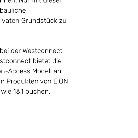
nnen. Nur mit dieser
bauliche
rivaten Grundstück zu
 bei der Westconnect
stconnect bietet die
en-Access Modell an.
en Produkten von E.ON
 wie 1&1 buchen.