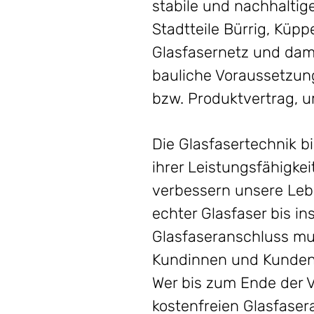
stabile und nachhaltig
Stadtteile Bürrig, Küp
Glasfasernetz und dami
bauliche Voraussetzung
bzw. Produktvertrag, 
Die Glasfasertechnik b
ihrer Leistungsfähigke
verbessern unsere Lebe
echter Glasfaser bis in
Glasfaseranschluss mus
Kundinnen und Kunden i
Wer bis zum Ende der V
kostenfreien Glasfaser