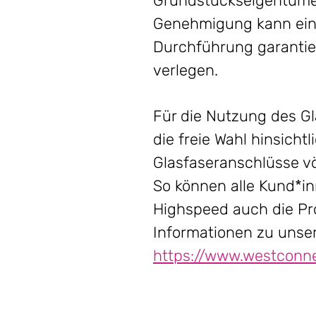
Grundstückseigentümere
Genehmigung kann eine
Durchführung garantie
verlegen.
Für die Nutzung des G
die freie Wahl hinsich
Glasfaseranschlüsse vö
So können alle Kund*i
Highspeed auch die Pr
Informationen zu unser
https://www.westconne