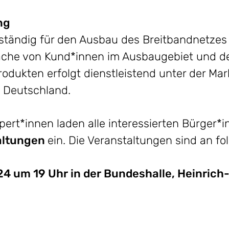
ng
uständig für den Ausbau des Breitbandnetzes
che von Kund*innen im Ausbaugebiet und der
dukten erfolgt dienstleistend unter der Ma
e Deutschland.
ert*innen laden alle interessierten Bürger*i
altungen
ein. Die Veranstaltungen sind an f
024 um 19 Uhr in der Bundeshalle, Heinrich