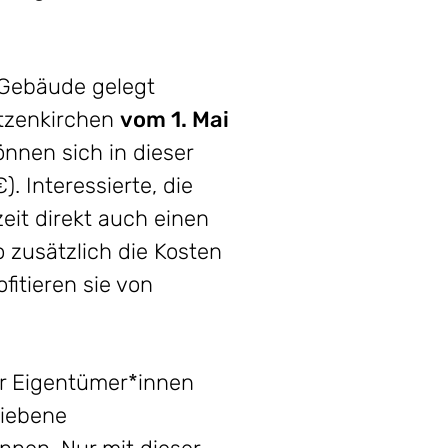
s Gebäude gelegt
ützenkirchen
vom 1. Mai
nnen sich in dieser
. Interessierte, die
eit direkt auch einen
zusätzlich die Kosten
fitieren sie von
er Eigentümer*innen
riebene