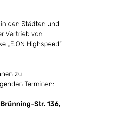
 in den Städten und
 Vertrieb von
rke „E.ON Highspeed“
nnen zu
olgenden Terminen:
-Brünning-Str. 136,