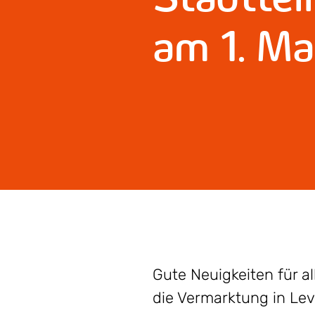
am 1. M
Gute Neuigkeiten für 
die Vermarktung in Lev