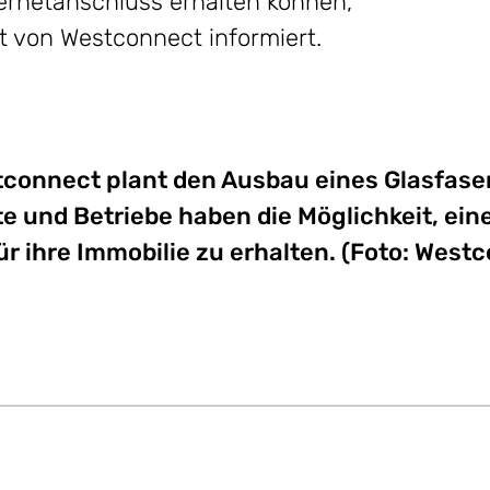
ternetanschluss erhalten können,
 von Westconnect informiert.
stconnect plant den Ausbau eines Glasfase
te und
Betriebe haben die Möglichkeit, ei
r ihre Immobilie zu erhalten.
(Foto: West