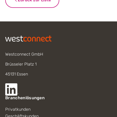
Footer
Westconnect GmbH
Brüsseler Platz 1
45131 Essen
Branchenlösungen
Privatkunden
Geschäftskunden