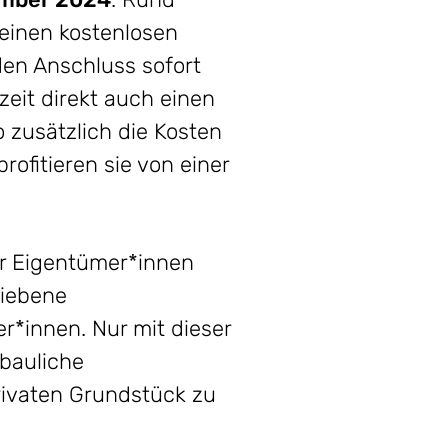
 einen kostenlosen
 den Anschluss sofort
eit direkt auch einen
zusätzlich die Kosten
ofitieren sie von einer
er Eigentümer*innen
riebene
er*innen. Nur mit dieser
bauliche
rivaten Grundstück zu