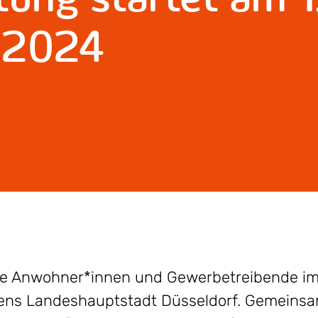
 2024
die Anwohner*innen und Gewerbetreibende im
ens Landeshauptstadt Düsseldorf. Gemeinsam