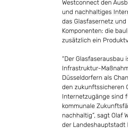
Westconnect den Ausba
und nachhaltiges Inter
das Glasfasernetz und 
Komponenten: die baul
zusätzlich ein Produkt
“Der Glasfaserausbau i
Infrastruktur-Maßnahm
Düsseldorfern als Cha
den zukunftssicheren 
Internetzugänge sind 
kommunale Zukunftsfäh
nachhaltig”, sagt Olaf 
der Landeshauptstadt 