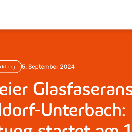
5. September 2024
rktung
eier Glasfaseran
ldorf-Unterbach:
ung startet am 1