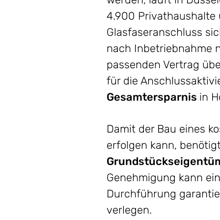
4.900 Privathaushalte 
Glasfaseranschluss sich
nach Inbetriebnahme n
passenden Vertrag übe
für die Anschlussaktivi
Gesamtersparnis
in 
Damit der Bau eines k
erfolgen kann, benöti
Grundstückseigentü
Genehmigung kann eine
Durchführung garantie
verlegen.