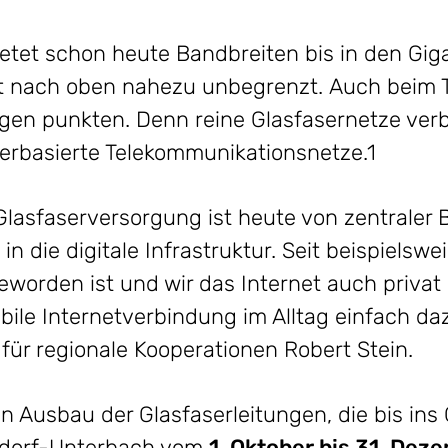
ietet schon heute Bandbreiten bis in den Giga
eit nach oben nahezu unbegrenzt. Auch beim 
ngen punkten. Denn reine Glasfasernetze ver
erbasierte Telekommunikationsnetze.1
Glasfaserversorgung ist heute von zentraler
in die digitale Infrastruktur. Seit beispielsw
geworden ist und wir das Internet auch privat 
bile Internetverbindung im Alltag einfach daz
ür regionale Kooperationen Robert Stein.
n Ausbau der Glasfaserleitungen, die bis in
eldorf-Unterbach vom
1. Oktober bis 31. De