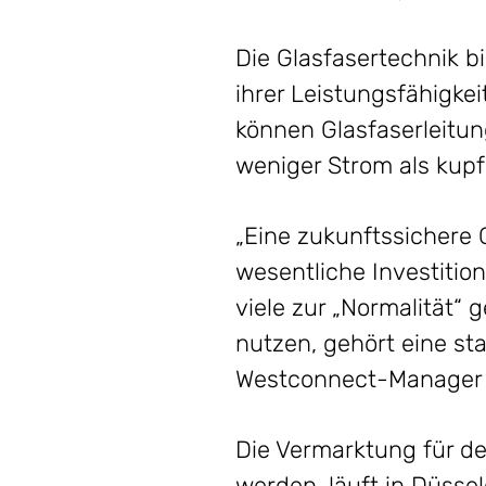
Die Glasfasertechnik b
ihrer Leistungsfähigk
können Glasfaserleitu
weniger Strom als kupf
„Eine zukunftssichere 
wesentliche Investition 
viele zur „Normalität“ 
nutzen, gehört eine sta
Westconnect-Manager f
Die Vermarktung für de
werden, läuft in Düss