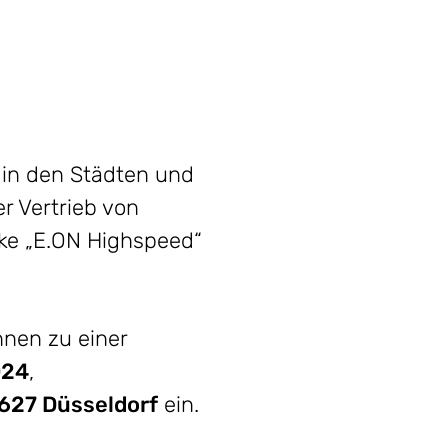
 in den Städten und
 Vertrieb von
rke „E.ON Highspeed“
nnen zu einer
24
,
627 Düsseldorf
ein.