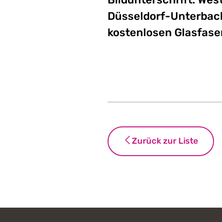
Düsseldorf-Unterbach
kostenlosen Glasfaser
Zurück zur Liste
Footer