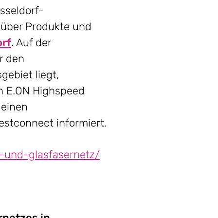
sseldorf-
 über Produkte und
rf
. Auf der
r den
ebiet liegt,
in E.ON Highspeed
 einen
stconnect informiert.
l-und-glasfasernetz/
rnetzes in