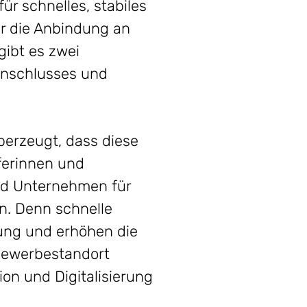
r schnelles, stabiles
ür die Anbindung an
gibt es zwei
anschlusses und
.
berzeugt, dass diese
ferinnen und
und Unternehmen für
n. Denn schnelle
ung und erhöhen die
Gewerbestandort
ion und Digitalisierung