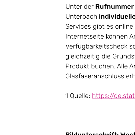
Unter der
Rufnummer
Unterbach
individuel
Services gibt es online
Internetseite können 
Verfügbarkeitscheck so
gleichzeitig die Grun
Produkt buchen. Alle 
Glasfaseranschluss er
1 Quelle:
https://de.st
Bildunterschrift: We