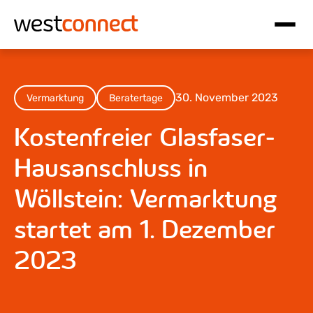
Hauptnavigation
Inhalt
30. November 2023
Vermarktung
Beratertage
Kostenfreier Glasfaser-
Hausanschluss in
Wöllstein: Vermarktung
startet am 1. Dezember
2023