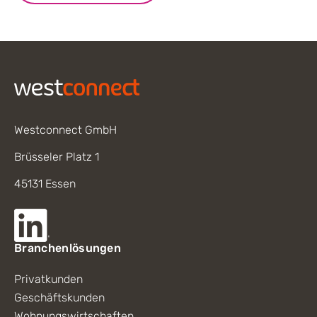
Footer
Westconnect GmbH
Brüsseler Platz 1
45131 Essen
Branchenlösungen
Privatkunden
Geschäftskunden
Wohnungswirtschaften