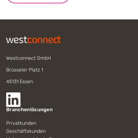
Footer
Westconnect GmbH
Brüsseler Platz 1
45131 Essen
Branchenlösungen
Privatkunden
Geschäftskunden