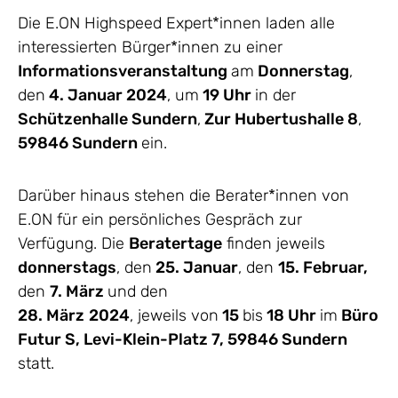
Die E.ON Highspeed Expert*innen laden alle
interessierten Bürger*innen zu einer
Informationsveranstaltung
am
Donnerstag
,
den
4. Januar 2024
, um
19 Uhr
in der
Schützenhalle Sundern
,
Zur Hubertushalle 8
,
59846 Sundern
ein.
Darüber hinaus stehen die Berater*innen von
E.ON für ein persönliches Gespräch zur
Verfügung. Die
Beratertage
finden jeweils
donnerstags
, den
25. Januar
, den
15. Februar,
den
7. März
und den
28. März
2024
, jeweils von
15
bis
18 Uhr
im
Büro
Futur S, Levi-Klein-Platz 7, 59846 Sundern
statt.