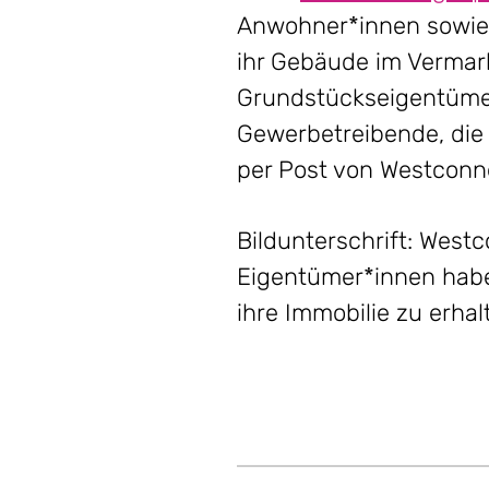
Anwohner*innen sowie 
ihr Gebäude im Vermark
Grundstückseigentümer
Gewerbetreibende, die
per Post von Westconne
Bildunterschrift: West
Eigentümer*innen haben
ihre Immobilie zu erhal