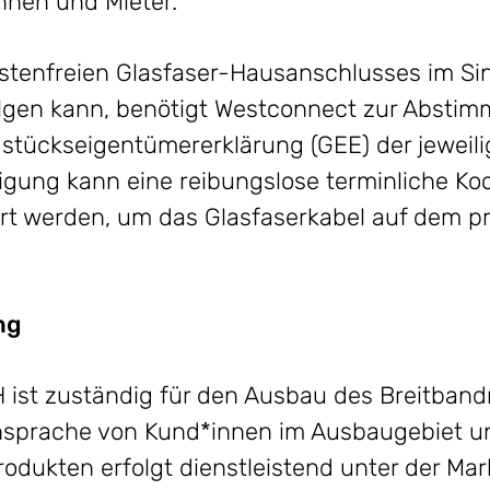
innen und Mieter.“
ostenfreien Glasfaser-Hausanschlusses im Si
lgen kann, benötigt Westconnect zur Abstim
stückseigentümererklärung (GEE) der jeweil
gung kann eine reibungslose terminliche Koo
rt werden, um das Glasfaserkabel auf dem p
ng
ist zuständig für den Ausbau des Breitband
sprache von Kund*innen im Ausbaugebiet un
odukten erfolgt dienstleistend unter der Ma