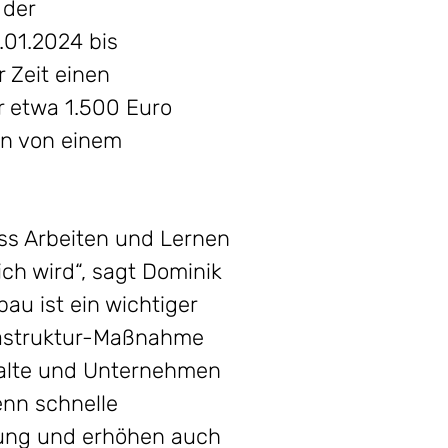
 der
.01.2024 bis
 Zeit einen
r etwa 1.500 Euro
en von einem
ass Arbeiten und Lernen
ch wird“, sagt Dominik
au ist ein wichtiger
frastruktur-Maßnahme
halte und Unternehmen
enn schnelle
tung und erhöhen auch