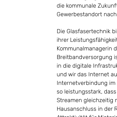
die kommunale Zukunft
Gewerbestandort nachh
Die Glasfasertechnik b
ihrer Leistungsfähigke
Kommunalmanagerin der 
Breitbandversorgung is
in die digitale Infrast
und wir das Internet au
Internetverbindung im 
so leistungsstark, das
Streamen gleichzeitig 
Hausanschluss in der R