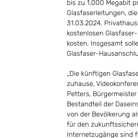
bis zu 1.000 Megabit p
Glasfaserleitungen, di
31.03.2024. Privathaus
kostenlosen Glasfaser
kosten. Insgesamt sol
Glasfaser-Hausanschlus
„Die künftigen Glasfas
zuhause, Videokonferen
Petters, Bürgermeister
Bestandteil der Dasein
von der Bevölkerung a
für den zukunftssiche
Internetzugänge sind 