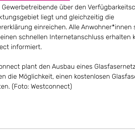
Gewerbetreibende über den Verfügbarkeitsch
tungsgebiet liegt und gleichzeitig die
erklärung einreichen. Alle Anwohner*innen 
 einen schnellen Internetanschluss erhalte
ct informiert.
connect plant den Ausbau eines Glasfasernet
 die Möglichkeit, einen kostenlosen Glasfa
ten. (Foto: Westconnect)