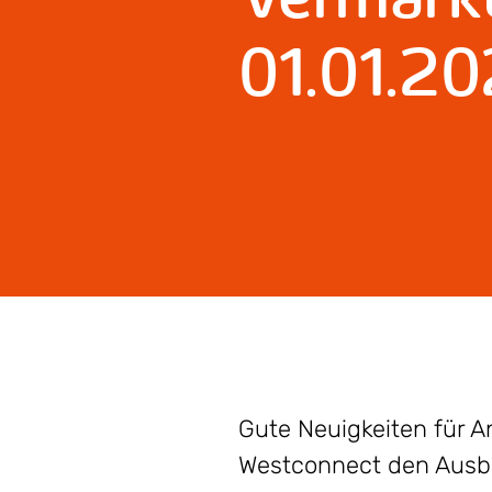
01.01.2
Gute Neuigkeiten für 
Westconnect den Ausbau