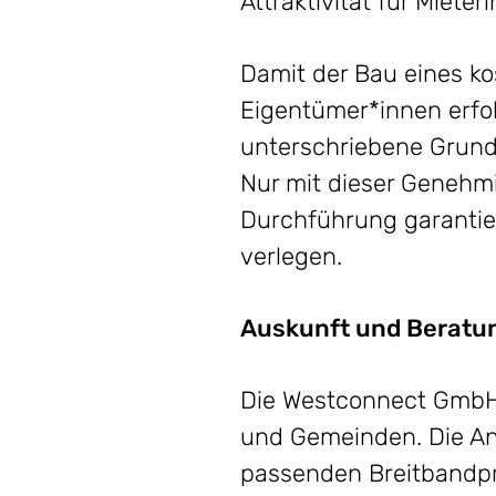
Attraktivität für Mieter
Damit der Bau eines k
Eigentümer*innen erfo
unterschriebene Grund
Nur mit dieser Genehmi
Durchführung garantie
verlegen.
Auskunft und Beratu
Die Westconnect GmbH 
und Gemeinden. Die An
passenden Breitbandpr