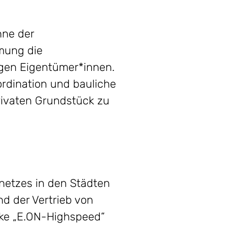
nne der
mung die
igen Eigentümer*innen.
rdination und bauliche
rivaten Grundstück zu
netzes in den Städten
d der Vertrieb von
rke „E.ON-Highspeed“