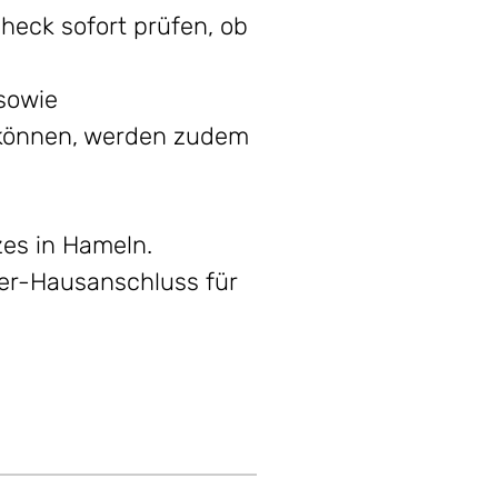
eck sofort prüfen, ob
sowie
n können, werden zudem
zes in Hameln.
ser-Hausanschluss für