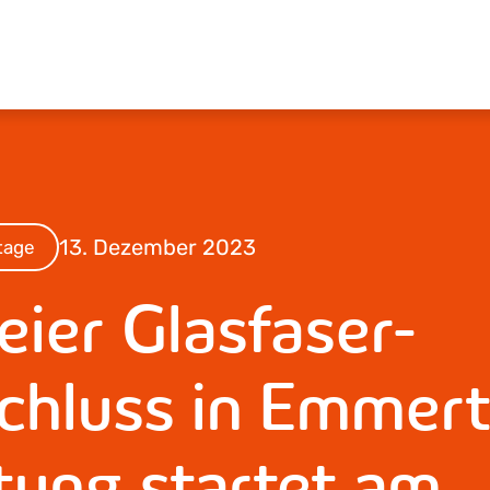
13. Dezember 2023
tage
eier Glasfaser-
hluss in Emmert
ung startet am