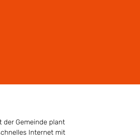
t der Gemeinde plant
chnelles Internet mit