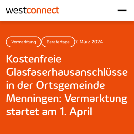
Hauptnavigation
Inhalt
7. März 2024
Vermarktung
Beratertage
Kostenfreie
Glasfaserhausanschlüsse
in der Ortsgemeinde
Menningen: Vermarktung
startet am 1. April