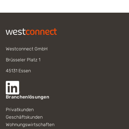
Footer
Westconnect GmbH
Brüsseler Platz 1
45131 Essen
Branchenlösungen
Privatkunden
Geschäftskunden
Wohnungswirtschaften