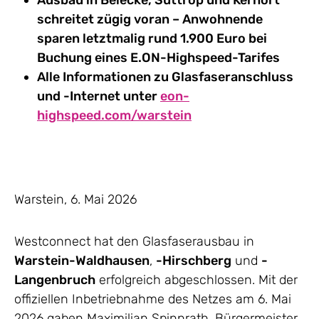
Ausbau in Belecke, Suttrop und Kernort
schreitet zügig voran – Anwohnende
sparen letztmalig rund 1.900 Euro bei
Buchung eines E.ON-Highspeed-Tarifes
Alle Informationen zu Glasfaseranschluss
und -Internet unter
eon-
highspeed.com/warstein
Warstein, 6. Mai 2026
Westconnect hat den Glasfaserausbau in
Warstein-Waldhausen
,
-Hirschberg
und
-
Langenbruch
erfolgreich abgeschlossen. Mit der
offiziellen Inbetriebnahme des Netzes am 6. Mai
2026 gaben Maximilian Spinnrath, Bürgermeister