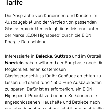
Tarife
Die Ansprache von Kundinnen und Kunden im
Ausbaugebiet und der Vertrieb von passenden
Glasfaserprodukten erfolgt dienstleistend unter
der Marke „E.ON Highspeed“ durch die E.ON
Energie Deutschland.
Interessierte in
Belecke
,
Suttrop
und im Ortsteil
Warstein
haben während der Bauphase noch die
Möglichkeit, einen kostenlosen
Glasfaseranschluss für ihr Gebäude errichten zu
lassen und damit rund 1.500 Euro Ausbaukosten
zu sparen. Dafür ist es erforderlich, ein E.ON-
Highspeed-Produkt zu buchen. So können die
angeschlossenen Haushalte und Betriebe nach
der Inbetriebnahme schnell, stabil und nachhaltig