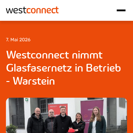
Hauptnavigation
Inhalt
7. Mai 2026
Westconnect nimmt
Glasfasernetz in Betrieb
- Warstein