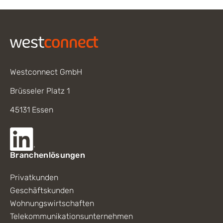
Footer
Westconnect GmbH
Brüsseler Platz 1
45131 Essen
Branchenlösungen
Privatkunden
Geschäftskunden
Wohnungswirtschaften
Telekommunikationsunternehmen