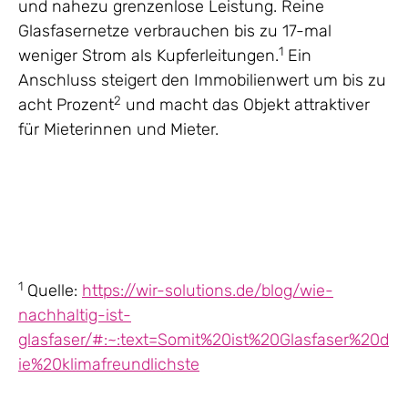
und nahezu grenzenlose Leistung. Reine
Glasfasernetze verbrauchen bis zu 17-mal
1
weniger Strom als Kupferleitungen.
Ein
Anschluss steigert den Immobilienwert um bis zu
2
acht Prozent
und macht das Objekt attraktiver
für Mieterinnen und Mieter.
1
Quelle:
https://wir-solutions.de/blog/wie-
nachhaltig-ist-
glasfaser/#:~:text=Somit%20ist%20Glasfaser%20d
ie%20klimafreundlichste