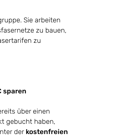
uppe. Sie arbeiten
fasernetze zu bauen,
asertarifen zu
€ sparen
ereits über einen
ukt gebucht haben,
nter der
kostenfreien