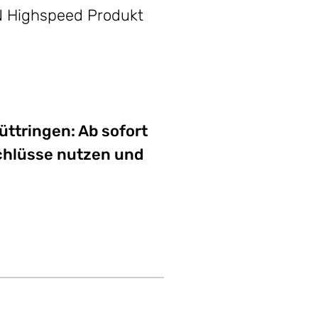
ON Highspeed Produkt
üttringen: Ab sofort
chlüsse nutzen und