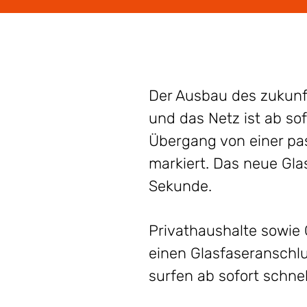
Der Ausbau des zukunf
und das Netz ist ab so
Übergang von einer pas
markiert. Das neue Gla
Sekunde.
Privathaushalte sowie
einen Glasfaseranschl
surfen ab sofort schnel