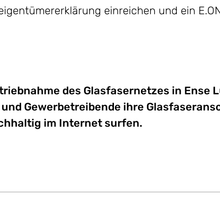
seigentümererklärung einreichen und ein E.
etriebnahme des Glasfasernetzes in Ense L
 und Gewerbetreibende ihre Glasfaserans
chhaltig im Internet surfen.