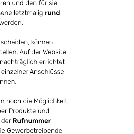
ren und den für sie
ene letztmalig
rund
 werden.
ntscheiden, können
ellen. Auf der Website
nachträglich errichtet
 einzelner Anschlüsse
önnen.
 noch die Möglichkeit,
ber Produkte und
 der
Rufnummer
wie Gewerbetreibende