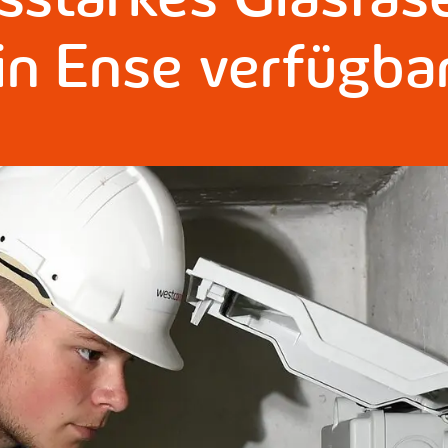
 in Ense verfügba