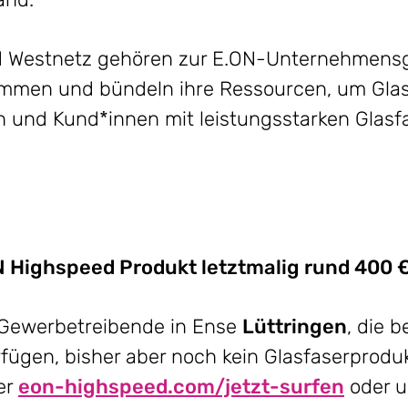
 Westnetz gehören zur E.ON-Unternehmensgr
ammen und bündeln ihre Ressourcen, um Glas
en und Kund*innen mit leistungsstarken Glasf
 Highspeed Produkt letztmalig rund 400 
 Gewerbetreibende in Ense
Lüttringen
, die b
fügen, bisher aber noch kein Glasfaserprod
er
eon-highspeed.com/jetzt-surfen
oder u