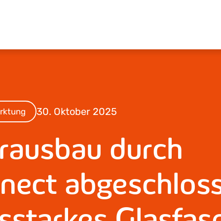
30. Oktober 2025
rktung
rausbau durch
nect abgeschlos
sstarkes Glasfas