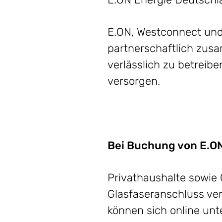
E.ON, Westconnect und
partnerschaftlich zus
verlässlich zu betreib
versorgen.
Bei Buchung von E.ON
Privathaushalte sowie
Glasfaseranschluss ver
können sich online unt