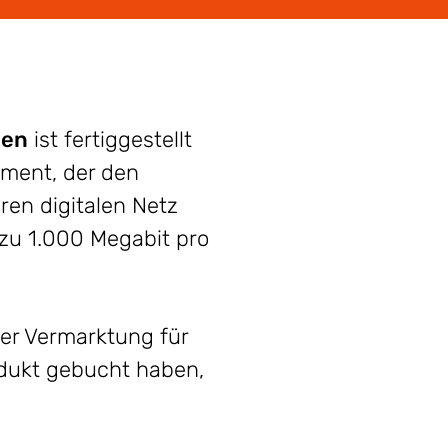
gen
ist fertiggestellt
oment, der den
ren digitalen Netz
 zu 1.000 Megabit pro
er Vermarktung für
dukt gebucht haben,