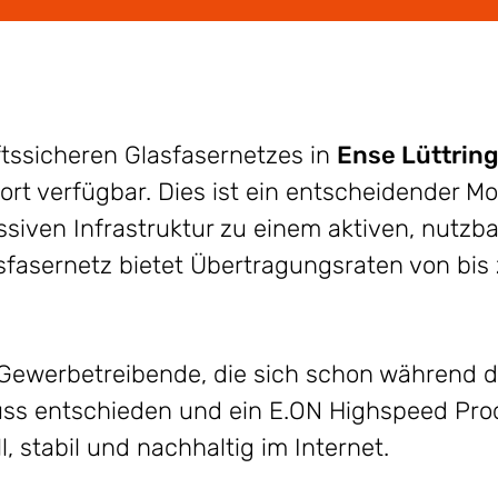
tssicheren Glasfasernetzes in
Ense Lüttrin
fort verfügbar. Dies ist ein entscheidender M
siven Infrastruktur zu einem aktiven, nutzba
sfasernetz bietet Übertragungsraten von bis
 Gewerbetreibende, die sich schon während d
uss entschieden und ein E.ON Highspeed Pro
l, stabil und nachhaltig im Internet.