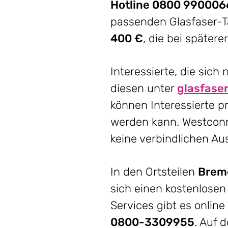
Hotline 0800 990006
passenden Glasfaser-T
400 €
, die bei später
Interessierte, die sic
diesen unter
glasfase
können Interessierte p
werden kann. Westconne
keine verbindlichen A
In den Ortsteilen
Breme
sich einen kostenlosen
Services gibt es online
0800-3309955
. Auf 