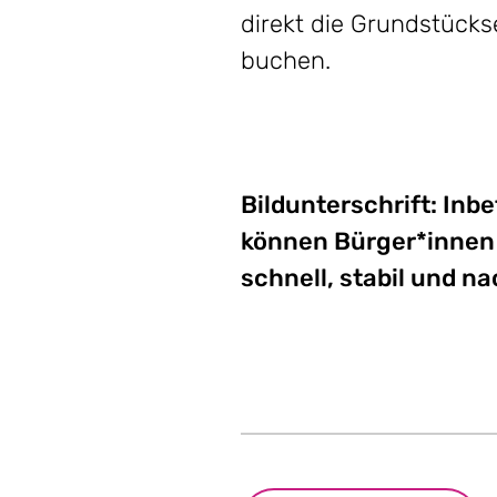
direkt die Grundstück
buchen.
Bildunterschrift: Inb
können Bürger*innen
schnell, stabil und na