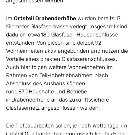
angeschlossen werden.
Im
Ortsteil Drabenderhöhe
wurden bereits 17
Kilometer Glasfasertrasse verlegt. Insgesamt sind
dadurch etwa 180 Glasfaser-Hausanschlüsse
entstanden. Von diesen sind derzeit 92
Wohneinheiten aktiv angebunden und nutzen die
Vorteile eines direkten Glasfaseranschlusses.
Auch hier folgen weitere Wohneinheiten im
Rahmen von Teil-Inbetriebnahmen. Nach
Abschluss des Ausbaus können
rund 870 Haushalte und Betriebe
in Drabenderhöhe an das zukunftssichere
Glasfasernetz angeschlossen werden.
Die Tiefbauarbeiten sollen, je nach Wetterlage, im
Ortsteil Oberbantenberg voraussichtlich bis Ende