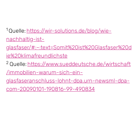
1
Quelle:
https://wir-solutions.de/blog/wie-
nachhaltig-ist-
glasfaser/#:~:text=Somit%20ist%20Glasfaser%20d
ie%20klimafreundlichste
2
Quelle:
https://www.sueddeutsche.de/wirtschaft
/immobilien-warum-sich-ein-
glasfaseranschluss-lohnt-dpa.urn-newsml-dpa-
com-20090101-190816-99-490834