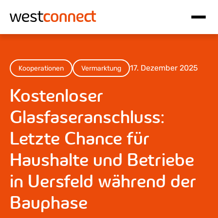
Hauptnavigation
Inhalt
17. Dezember 2025
Kooperationen
Vermarktung
Kostenloser
Glasfaseranschluss:
Letzte Chance für
Haushalte und Betriebe
in Uersfeld während der
Bauphase