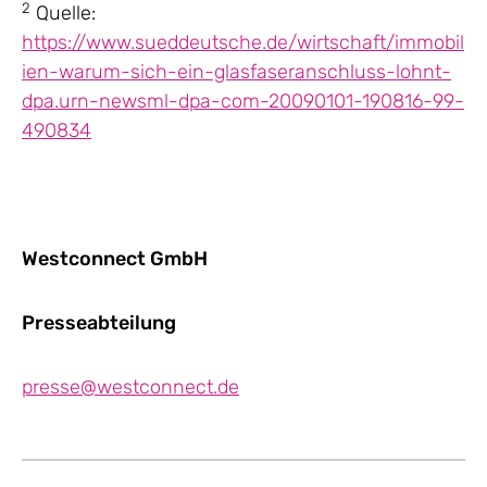
2
Quelle:
https://www.sueddeutsche.de/wirtschaft/immobil
ien-warum-sich-ein-glasfaseranschluss-lohnt-
dpa.urn-newsml-dpa-com-20090101-190816-99-
490834
Westconnect GmbH
Presseabteilung
presse@westconnect.de