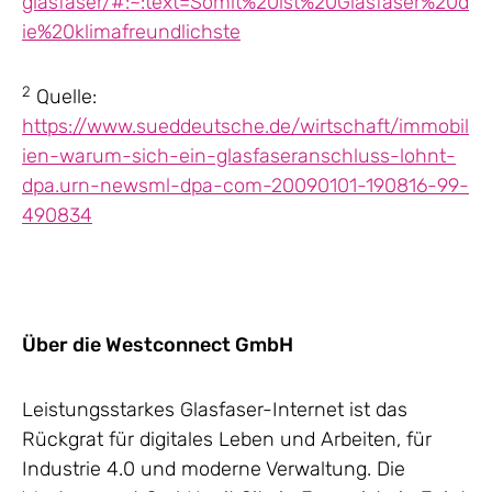
glasfaser/#:~:text=Somit%20ist%20Glasfaser%20d
ie%20klimafreundlichste
2
Quelle:
https://www.sueddeutsche.de/wirtschaft/immobil
ien-warum-sich-ein-glasfaseranschluss-lohnt-
dpa.urn-newsml-dpa-com-20090101-190816-99-
490834
Über die Westconnect GmbH
Leistungsstarkes Glasfaser-Internet ist das
Rückgrat für digitales Leben und Arbeiten, für
Industrie 4.0 und moderne Verwaltung. Die