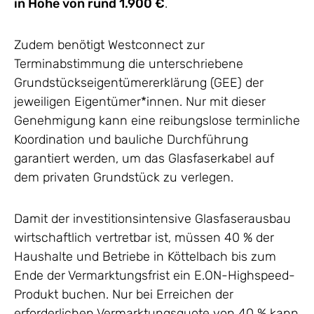
in Höhe von rund 1.900 €
.
Zudem benötigt Westconnect zur
Terminabstimmung die unterschriebene
Grundstückseigentümererklärung (GEE) der
jeweiligen Eigentümer*innen. Nur mit dieser
Genehmigung kann eine reibungslose terminliche
Koordination und bauliche Durchführung
garantiert werden, um das Glasfaserkabel auf
dem privaten Grundstück zu verlegen.
Damit der investitionsintensive Glasfaserausbau
wirtschaftlich vertretbar ist, müssen 40 % der
Haushalte und Betriebe in Köttelbach bis zum
Ende der Vermarktungsfrist ein E.ON-Highspeed-
Produkt buchen. Nur bei Erreichen der
erforderlichen Vermarktungsquote von 40 % kann