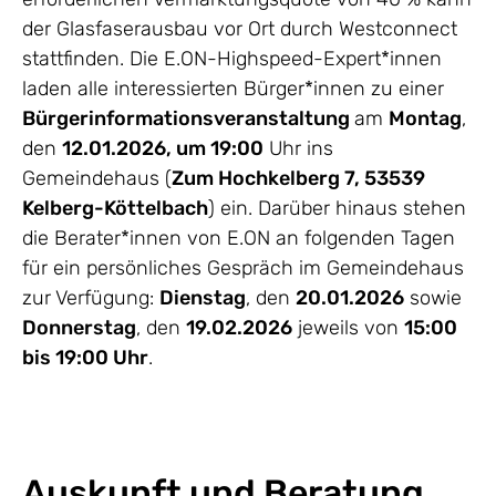
der Glasfaserausbau vor Ort durch Westconnect
stattfinden. Die E.ON-Highspeed-Expert*innen
laden alle interessierten Bürger*innen zu einer
Bürgerinformationsveranstaltung
am
Montag
,
den
12.01.2026, um 19:00
Uhr ins
Gemeindehaus (
Zum Hochkelberg 7, 53539
Kelberg-Köttelbach
) ein. Darüber hinaus stehen
die Berater*innen von E.ON an folgenden Tagen
für ein persönliches Gespräch im Gemeindehaus
zur Verfügung:
Dienstag
, den
20.01.2026
sowie
Donnerstag
, den
19.02.2026
jeweils von
15:00
bis 19:00 Uhr
.
Auskunft und Beratung