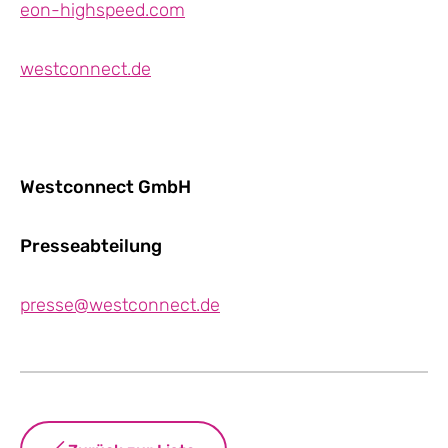
eon-highspeed.com
westconnect.de
Westconnect GmbH
Presseabteilung
presse@westconnect.de