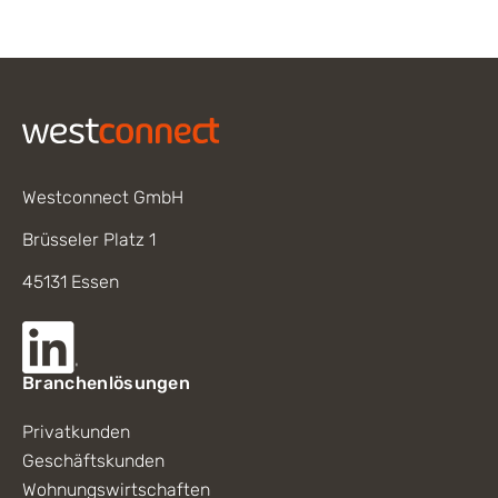
Footer
Westconnect GmbH
Brüsseler Platz 1
45131 Essen
Branchenlösungen
Privatkunden
Geschäftskunden
Wohnungswirtschaften