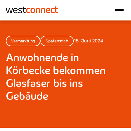
Hauptnavigation
Inhalt
18. Juni 2024
Vermarktung
Spatenstich
Anwohnende in
Körbecke bekommen
Glasfaser bis ins
Gebäude