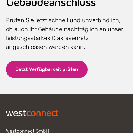
Gebäudeanschluss
Prüfen Sie jetzt schnell und unverbindlich,
ob auch Ihr Gebäude nachträglich an unser
leistungsstarkes Glasfasernetz
angeschlossen werden kann.
Jetzt Verfügbarkeit prüfen
Footer
Westconnect GmbH