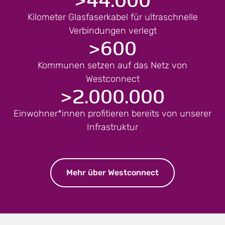
Kilometer Glasfaserkabel für ultraschnelle
Verbindungen verlegt
>
600
Kommunen setzen auf das Netz von
Westconnect
>
2.000.000
Einwohner*innen profitieren bereits von unserer
Infrastruktur
Mehr über Westconnect