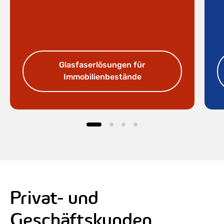
Glasfaserlösungen für
Immobilienbestände
Privat- und
Geschäftskunden