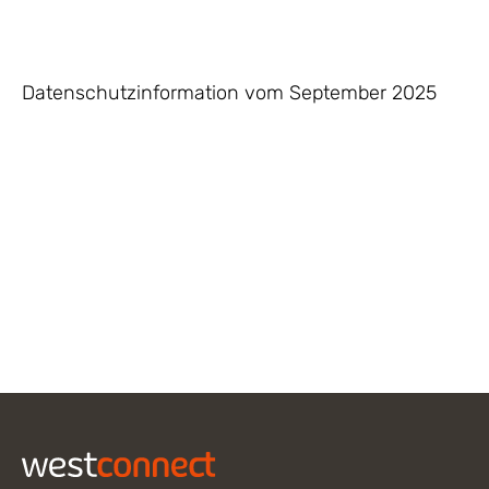
Datenschutzinformation vom September 2025
Footer