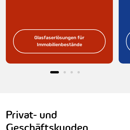
Glasfaserlösungen für
Immobilienbestände
Privat- und
Geschäftskunden