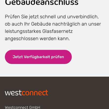
Gebäudeanschluss
Prüfen Sie jetzt schnell und unverbindlich,
ob auch Ihr Gebäude nachträglich an unser
leistungsstarkes Glasfasernetz
angeschlossen werden kann.
Jetzt Verfügbarkeit prüfen
Footer
Westconnect GmbH