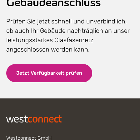
Gebäudeanschluss
Prüfen Sie jetzt schnell und unverbindlich,
ob auch Ihr Gebäude nachträglich an unser
leistungsstarkes Glasfasernetz
angeschlossen werden kann.
Jetzt Verfügbarkeit prüfen
Footer
Westconnect GmbH