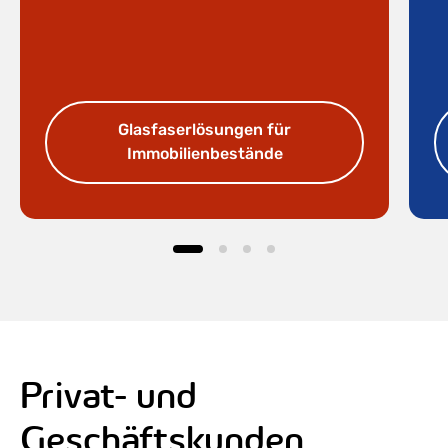
Glasfaserlösungen für
Immobilienbestände
Privat- und
Geschäftskunden