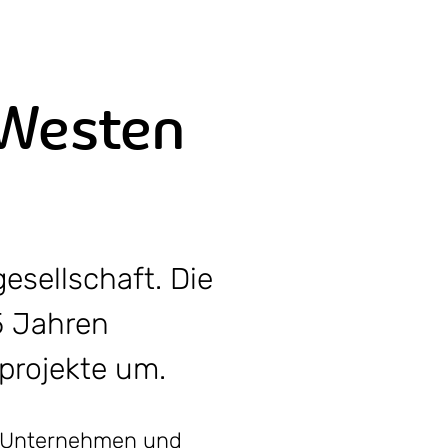
 Westen
esellschaft. Die
5 Jahren
rprojekte um.
n, Unternehmen und