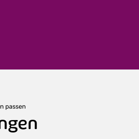
en passen
ungen