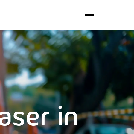
aser in