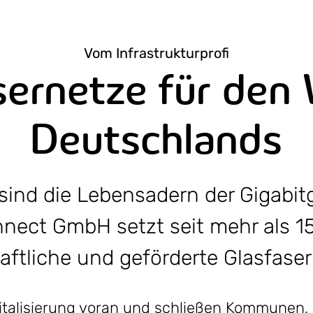
Vom Infrastrukturprofi
sernetze für den
Deutschlands
sind die Lebensadern der Gigabitg
nect GmbH setzt seit mehr als 1
aftliche und geförderte Glasfase
igitalisierung voran und schließen Kommune