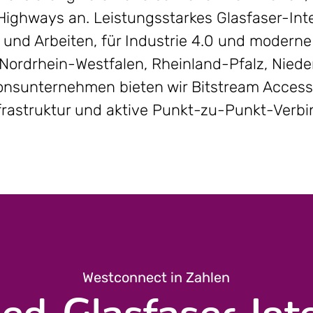
ighways an. Leistungsstarkes Glasfaser-Inte
n und Arbeiten, für Industrie 4.0 und modern
 Nordrhein-Westfalen, Rheinland-Pfalz, Nie
ons­unternehmen bieten wir Bitstream Access
frastruktur und aktive Punkt-zu-Punkt-Verb
Westconnect in Zahlen
ed-Glasfaser-Inte