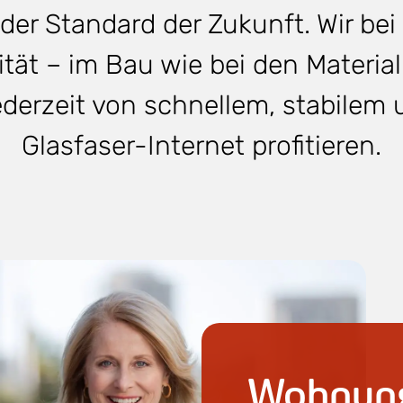
 der Standard der Zukunft. Wir be
tät – im Bau wie bei den Materiali
jederzeit von schnellem, stabile
Glasfaser-Internet profitieren.
Wohnung