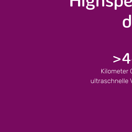
d
>
4
Kilometer 
ultraschnelle