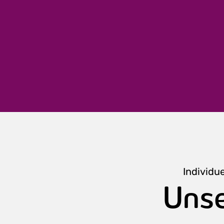
Individu
Unse