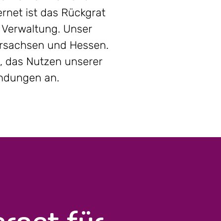
rnet ist das Rückgrat
e Verwaltung. Unser
dersachsen und Hessen.
, das Nutzen unserer
indungen an.
rnet für