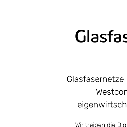
Glasfa
Glasfasernetze 
Westcon
eigenwirtsch
Wir treiben die D