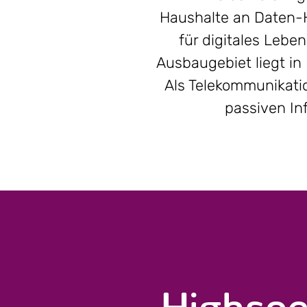
Haushalte an Daten-H
für digitales Lebe
Ausbaugebiet liegt in
Als Telekommunikati
passiven In
Highspe