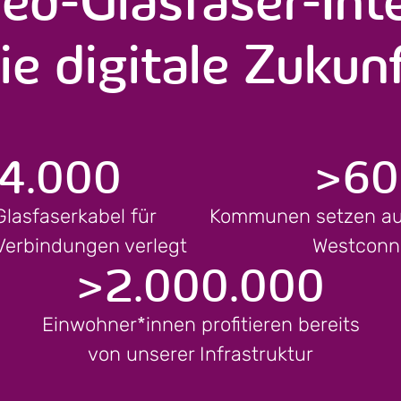
ie digitale Zukun
4.000
>
60
Glasfaserkabel für
Kommunen setzen auf
 Verbindungen verlegt
Westconn
>
2.000.000
Einwohner*innen profitieren bereits
von unserer Infrastruktur