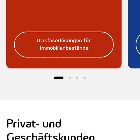
Glasfaserlösungen für
Immobilienbestände
Privat- und
Geschäftskunden