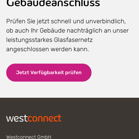
Gebäudeanschluss
Prüfen Sie jetzt schnell und unverbindlich,
ob auch Ihr Gebäude nachträglich an unser
leistungsstarkes Glasfasernetz
angeschlossen werden kann.
Jetzt Verfügbarkeit prüfen
Footer
Westconnect GmbH