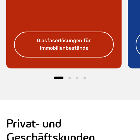
Glasfaserlösungen für
Immobilienbestände
Privat- und
Geschäftskunden