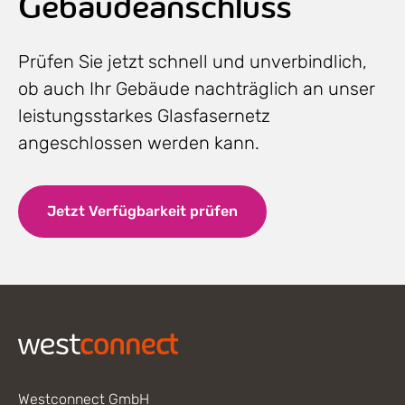
Gebäudeanschluss
Prüfen Sie jetzt schnell und unverbindlich,
ob auch Ihr Gebäude nachträglich an unser
leistungsstarkes Glasfasernetz
angeschlossen werden kann.
Jetzt Verfügbarkeit prüfen
Footer
Westconnect GmbH