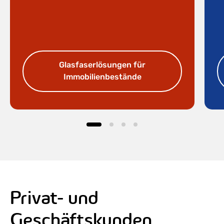
Glasfaserlösungen für
Immobilienbestände
Privat- und
Geschäftskunden