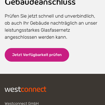
Gebäudeanschluss
Prüfen Sie jetzt schnell und unverbindlich,
ob auch Ihr Gebäude nachträglich an unser
leistungsstarkes Glasfasernetz
angeschlossen werden kann.
Jetzt Verfügbarkeit prüfen
Footer
Westconnect GmbH