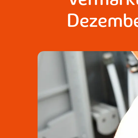
Dezemb