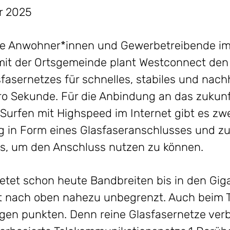
er 2025
die Anwohner*innen und Gewerbetreibende im 
mit der Ortsgemeinde plant Westconnect den
asernetzes für schnelles, stabiles und nachh
ro Sekunde. Für die Anbindung an das zukun
Surfen mit Highspeed im Internet gibt es zw
g in Form eines Glasfaseranschlusses und zu
ts, um den Anschluss nutzen zu können.
ietet schon heute Bandbreiten bis in den Giga
eit nach oben nahezu unbegrenzt. Auch beim 
gen punkten. Denn reine Glasfasernetze ver