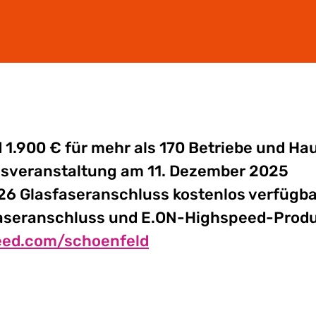
 1.900 € für mehr als 170 Betriebe und Ha
sveranstaltung am 11. Dezember 2025
026 Glasfaseranschluss kostenlos verfügba
sfaseranschluss und E.ON-Highspeed-Produ
eed.com/schoenfeld