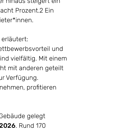
r hinaus steigert ein
 acht Prozent.2 Ein
ieter*innen.
erläutert:
Wettbewerbsvorteil und
nd vielfältig. Mit einem
ht mit anderen geteilt
ur Verfügung.
nehmen, profitieren
s Gebäude gelegt
 2026
. Rund 170