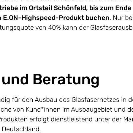
riebe im Ortsteil Schönfeld, bis zum Ende
in E.ON-Highspeed-Produkt buchen
. Nur be
ktungsquote von 40% kann der Glasfaseraus
 und Beratung
ndig für den Ausbau des Glasfasernetzes in 
che von Kund*innen im Ausbaugebiet und der
odukten erfolgt dienstleistend unter der M
e Deutschland.