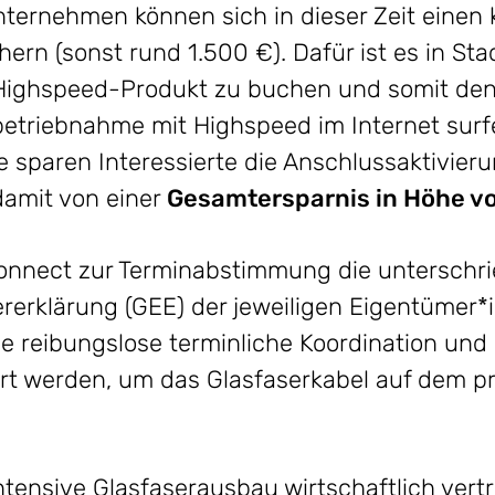
ternehmen können sich in dieser Zeit einen 
ern (sonst rund 1.500 €). Dafür ist es in St
N-Highspeed-Produkt zu buchen und somit de
nbetriebnahme mit Highspeed im Internet sur
sparen Interessierte die Anschlussaktivier
damit von einer
Gesamtersparnis in Höhe vo
onnect zur Terminabstimmung die unterschr
rklärung (GEE) der jeweiligen Eigentümer*i
 reibungslose terminliche Koordination und 
rt werden, um das Glasfaserkabel auf dem p
intensive Glasfaserausbau wirtschaftlich vert