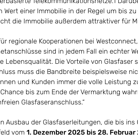
erbasierte Telekommunikationsnetze.1 Darübe
 Wert einer Immobilie in der Regel um bis zu
ht die Immobilie außerdem attraktiver für M
für regionale Kooperationen bei Westconnect, 
netanschlüsse sind in jedem Fall ein echter 
Lebensqualität. Die Vorteile von Glasfaser si
luss muss die Bandbreite beispielsweise nic
innen und Kunden immer die volle Leistung z
se Chance bis zum Ende der Vermarktung wahr
freien Glasfaseranschluss.“
n Ausbau der Glasfaserleitungen, die bis in
nfeld vom
1. Dezember 2025 bis 28. Februar