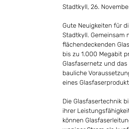
Stadtkyll, 26. Novemb
Gute Neuigkeiten für 
Stadtkyll. Gemeinsam 
flächendeckenden Glasf
bis zu 1.000 Megabit p
Glasfasernetz und das 
bauliche Voraussetzun
eines Glasfaserproduk
Die Glasfasertechnik b
ihrer Leistungsfähigk
können Glasfaserleitun