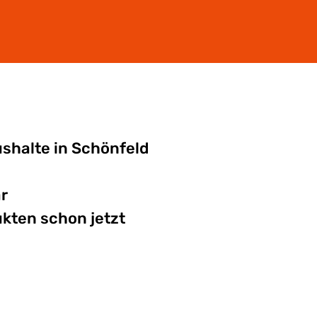
ushalte in Schönfeld
r
kten schon jetzt