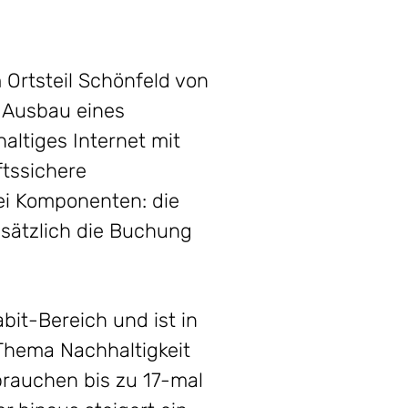
Ortsteil Schönfeld von
 Ausbau eines
altiges Internet mit
ftssichere
ei Komponenten: die
sätzlich die Buchung
bit-Bereich und ist in
Thema Nachhaltigkeit
brauchen bis zu 17-mal