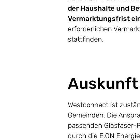
der Haushalte und Bet
Vermarktungsfrist e
erforderlichen Vermar
stattfinden.
Auskunft
Westconnect ist zustä
Gemeinden. Die Anspra
passenden Glasfaser-Pr
durch die E.ON Energi