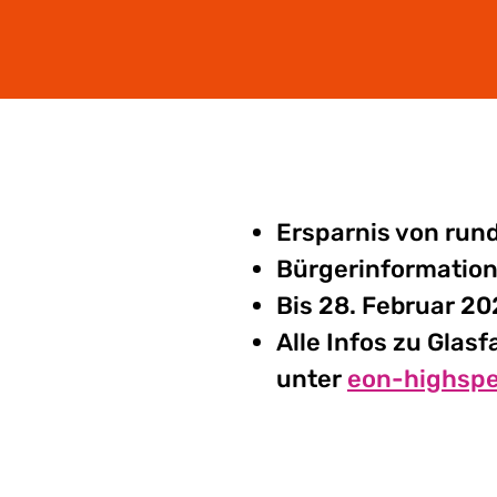
Ersparnis von rund
Bürgerinformation
Bis 28. Februar 2
Alle Infos zu Gla
unter
eon-highsp