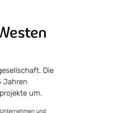
 Westen
esellschaft. Die
5 Jahren
rprojekte um.
n, Unternehmen und