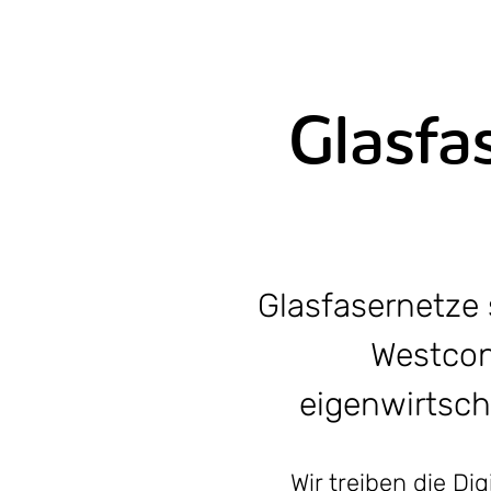
Glasfa
Glasfasernetze 
Westcon
eigenwirtsch
Wir treiben die D