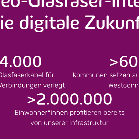
ie digitale Zukun
4.000
>
60
Glasfaserkabel für
Kommunen setzen auf
 Verbindungen verlegt
Westconn
>
2.000.000
Einwohner*innen profitieren bereits
von unserer Infrastruktur