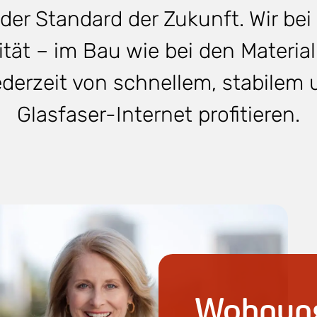
 der Standard der Zukunft. Wir be
tät – im Bau wie bei den Materiali
jederzeit von schnellem, stabile
Glasfaser-Internet profitieren.
Wohnung