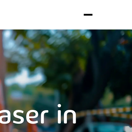
aser in