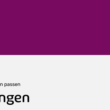
en passen
ungen