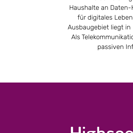
Haushalte an Daten-H
für digitales Lebe
Ausbaugebiet liegt in
Als Telekommunikati
passiven In
Highspe