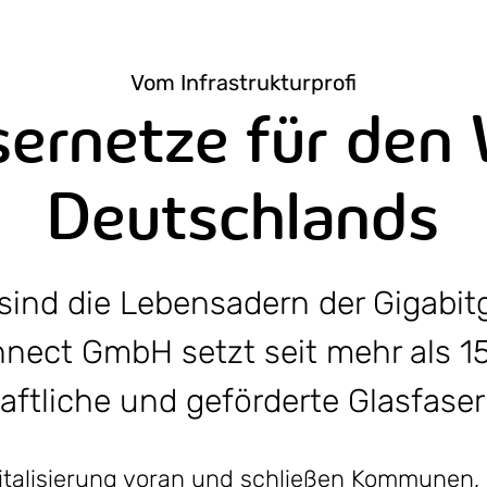
Vom Infrastrukturprofi
sernetze für den
Deutschlands
sind die Lebensadern der Gigabitg
nect GmbH setzt seit mehr als 1
aftliche und geförderte Glasfase
igitalisierung voran und schließen Kommune