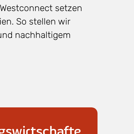
i Westconnect setzen
en. So stellen wir
m und nachhaltigem
swirtschafte