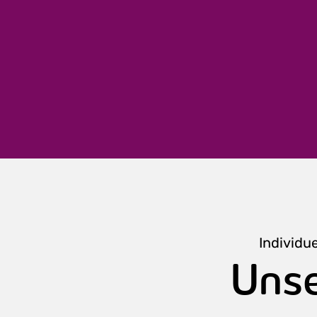
Individu
Unse