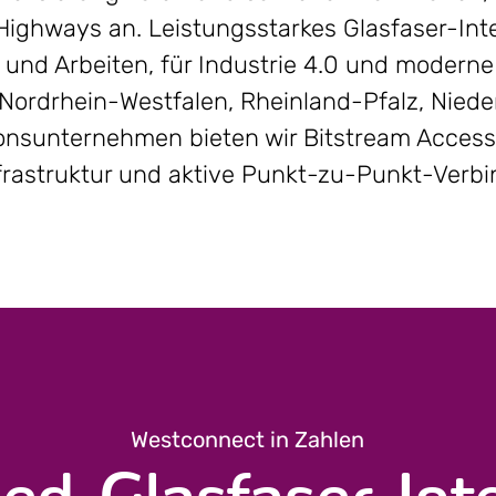
ighways an. Leistungsstarkes Glasfaser-Inte
n und Arbeiten, für Industrie 4.0 und modern
 Nordrhein-Westfalen, Rheinland-Pfalz, Nie
ons­unternehmen bieten wir Bitstream Access
frastruktur und aktive Punkt-zu-Punkt-Verb
Westconnect in Zahlen
ed-Glasfaser-Inte