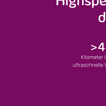
d
>
4
Kilometer 
ultraschnelle