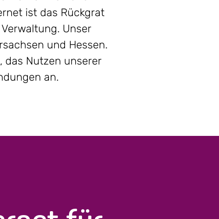
rnet ist das Rückgrat
e Verwaltung. Unser
dersachsen und Hessen.
, das Nutzen unserer
indungen an.
rnet für