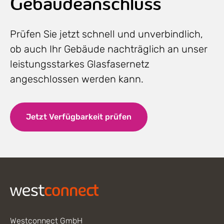
Gebäudeanschluss
Prüfen Sie jetzt schnell und unverbindlich,
ob auch Ihr Gebäude nachträglich an unser
leistungsstarkes Glasfasernetz
angeschlossen werden kann.
Jetzt Verfügbarkeit prüfen
Footer
Westconnect GmbH