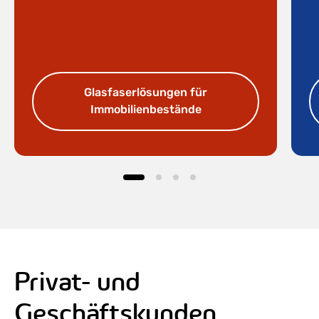
Glasfaserlösungen für
Immobilienbestände
Privat- und
Geschäftskunden