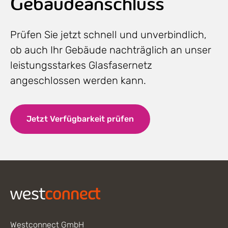
Gebäudeanschluss
Prüfen Sie jetzt schnell und unverbindlich,
ob auch Ihr Gebäude nachträglich an unser
leistungsstarkes Glasfasernetz
angeschlossen werden kann.
Jetzt Verfügbarkeit prüfen
Footer
Westconnect GmbH