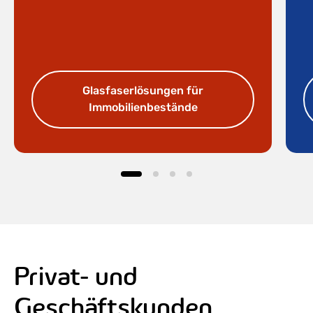
Glasfaserlösungen für
Immobilienbestände
Privat- und
Geschäftskunden